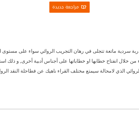
مراجعة جديدة
ربة سردية ماتعة تتجلى في رهان التجريب الروائي سواء على مستوى ال
ء من خلال انفتاح خطابها او خطاباتها على أجناس أدبية أخرى, و ذلك است
روائي الذي لامحالة سيمتع مختلف القراء ناهيك عن فطاحلة النقد الروائ