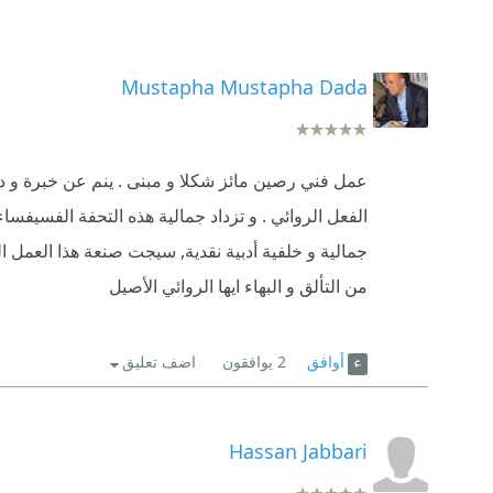
Mustapha Mustapha Dada
عمل فني رصين مائز شكلا و مبنى . ينم عن خبرة و د
الفعل الروائي . و تزداد جمالية هذه التحفة الفسيفسا
جمالية و خلفية أدبية نقدية, سيجت صنعة هذا العمل ال
من التألق و البهاء ايها الروائي الأصيل
أوافق
2
يوافقون
اضف تعليق
Hassan Jabbari