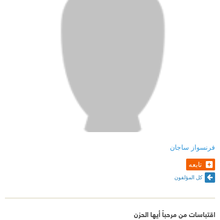
فرنسواز ساجان
تابعه
كل المؤلفون
اقتباسات من مرحباً أيها الحزن