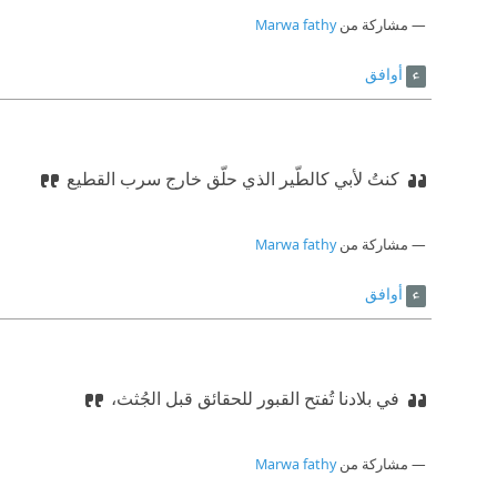
مشاركة من
Marwa fathy
أوافق
كنتُ لأبي كالطّير الذي حلّق خارج سرب القطيع
مشاركة من
Marwa fathy
أوافق
في بلادنا تُفتح القبور للحقائق قبل الجُثث،
مشاركة من
Marwa fathy