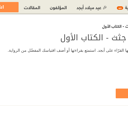
اش
ية
🎉 عيد ميلاد أبجد
المؤلفون
المقالات
جديد
- الكتاب الأول
ثث - الكتاب الأول
القرّاء على أبجد. استمتع بقراءتها أو أضف اقتباسك المفضّل من الرواية.