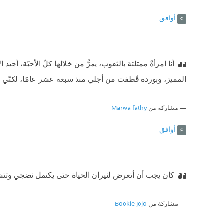
أوافق
أنا امرأةٌ ممتلئة بالثقوب، يمرُّ من خلالها كلّ الأحبّة، 
المميز، وبوردة قُطفت من أجلي منذ سبعة عشر عامًا، لكنّي لا أ
مشاركة من
Marwa fathy
أوافق
كان يجب أن أتعرض لنيران الحياة حتى يكتمل نضجي وتتشك
مشاركة من
Bookie Jojo