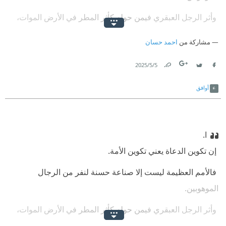
‫ وأثر الرجل العبقري فيمن حوله كأثر المطر في الأرض الموات،
وأثر الشعاع في المكان المتألق.
مشاركة من
احمد حسان
5‏/5‏/2025
Link
Twitter
Facebook
أوافق
ا.
‫ إن تكوين الدعاة يعني تكوين الأمة.
‫ فالأمم العظيمة ليست إلا صناعة حسنة لنفر من الرجال
الموهوبين.
‫ وأثر الرجل العبقري فيمن حوله كأثر المطر في الأرض الموات،
وأثر الشعاع في المكان المتألق.