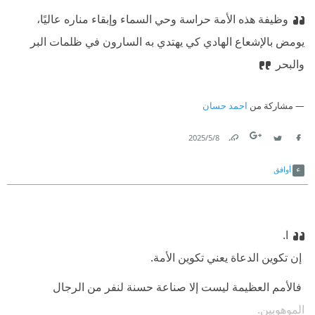
وظيفة هذه الأمة حراسة وحي السماء وإبقاء مناره عاليًا،
يومض بالإشعاع الهادي كي يهتدي به السارون في ظلمات البر
والبحر
مشاركة من
احمد حسان
8‏/5‏/2025
Link
Twitter
Facebook
أوافق
ا.
‫ إن تكوين الدعاة يعني تكوين الأمة.
‫ فالأمم العظيمة ليست إلا صناعة حسنة لنفر من الرجال
الموهوبين.