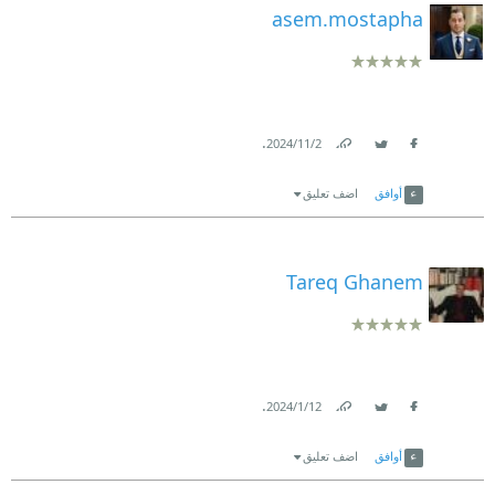
asem.mostapha
.
2‏/11‏/2024
Link
Twitter
Facebook
أوافق
اضف تعليق
Tareq Ghanem
.
12‏/1‏/2024
Link
Twitter
Facebook
أوافق
اضف تعليق