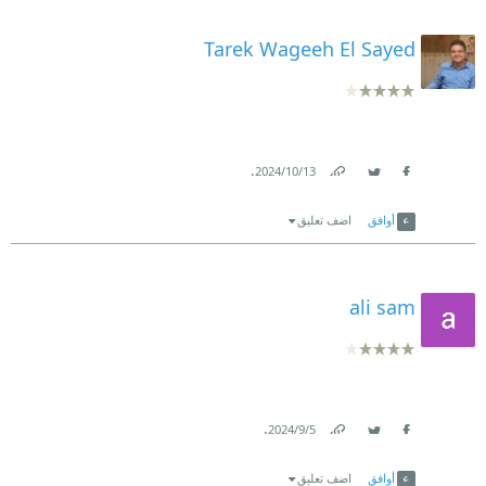
Tarek Wageeh El Sayed
.
13‏/10‏/2024
Link
Twitter
Facebook
أوافق
اضف تعليق
ali sam
.
5‏/9‏/2024
Link
Twitter
Facebook
أوافق
اضف تعليق