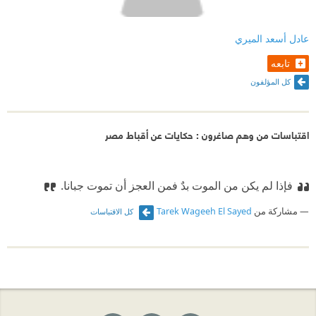
عادل أسعد الميري
تابعه
كل المؤلفون
اقتباسات من وهم صاغرون : حكايات عن أقباط مصر
فإذا لم يكن من الموت بدٌ فمن العجز أن تموت جبانا.
مشاركة من
Tarek Wageeh El Sayed
كل الاقتباسات