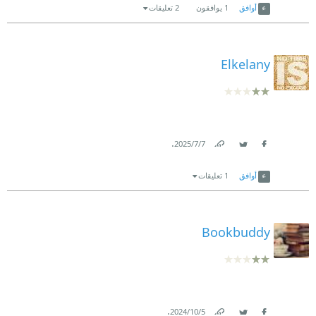
أوافق
1
يوافقون
2 تعليقات
Elkelany
.
7‏/7‏/2025
Link
Twitter
Facebook
أوافق
1 تعليقات
Bookbuddy
.
5‏/10‏/2024