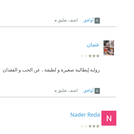
أوافق
اضف تعليق
عثمان
رواية إيطالية صغيرة و لطيفة ، عن الحب و الفقدان
أوافق
اضف تعليق
Nader Reda