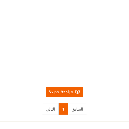
مراجعة جديدة
السابق
1
التالي