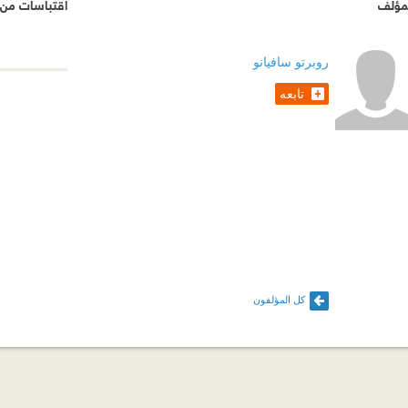
مؤلف
اقتباسات من
روبرتو سافيانو
تابعه
كل المؤلفون