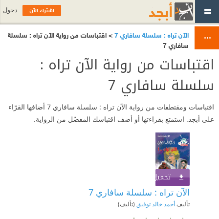
اشترك الآن
دخول
الآن تراه : سلسلة سافاري 7
> اقتباسات من رواية الآن تراه : سلسلة
سافاري 7
اقتباسات من رواية الآن تراه :
سلسلة سافاري 7
اقتباسات ومقتطفات من رواية الآن تراه : سلسلة سافاري 7 أضافها القرّاء
على أبجد. استمتع بقراءتها أو أضف اقتباسك المفضّل من الرواية.
تحميل الكتاب
اشترك الآن
الآن تراه : سلسلة سافاري 7
تأليف
أحمد خالد توفيق
(تأليف)