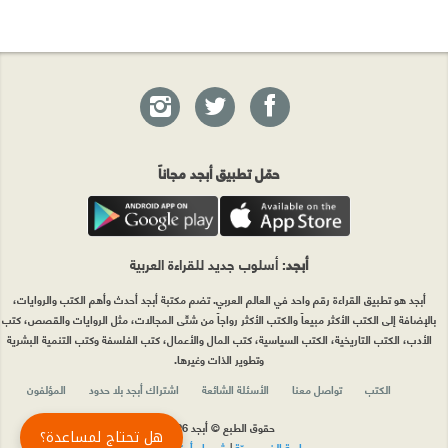
حمّل تطبيق أبجد مجاناً
أبجد
: أسلوب جديد للقراءة العربية
أبجد هو تطبيق القراءة رقم واحد في العالم العربي. تضم مكتبة أبجد أحدث وأهم الكتب والروايات،
بالإضافة إلى الكتب الأكثر مبيعاً والكتب الأكثر رواجاً من شتّى المجالات، مثل الروايات والقصص، كتب
الأدب، الكتب التاريخية، الكتب السياسية، كتب المال والأعمال، كتب الفلسفة وكتب التنمية البشرية
وتطوير الذات وغيرها.
الكتب
تواصل معنا
الأسئلة الشائعة
اشتراك أبجد بلا حدود
المؤلفون
حقوق الطبع © أبجد 2026
هل تحتاج لمساعدة؟
سياسة الخصوصيّة
|
شروط وأحكام الاستخدام