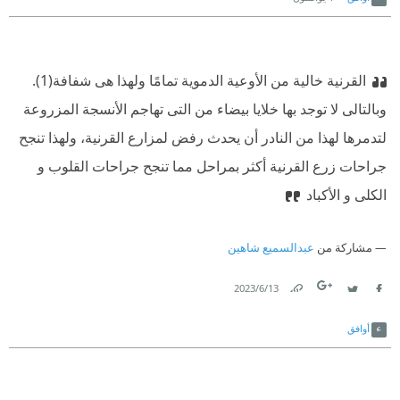
القرنية خالية من الأوعية الدموية تمامًا ولهذا هى شفافة(1).
وبالتالى لا توجد بها خلايا بيضاء من التى تهاجم الأنسجة المزروعة
لتدمرها لهذا من النادر أن يحدث رفض لمزارع القرنية، ولهذا تنجح
جراحات زرع القرنية أكثر بمراحل مما تنجح جراحات القلوب و
الكلى و الأكباد
مشاركة من
عبدالسميع شاهين
13‏/6‏/2023
Link
Twitter
Facebook
أوافق