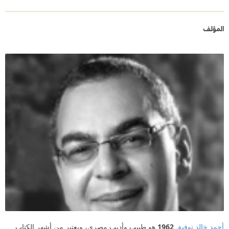
المؤلف
أحمد خالد توفيق
1962
هو طبيب وأديب مصري، ويعتبر من أشهر الكتاب