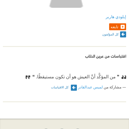
إيلودي هاربر
تابعه
كل المؤلفون
اقتباسات من عرين الذئاب
❞ من المؤكَّد أنَّ العيش هو أن تكون مستيقظًا. ❝
مشاركة من
لميس عبدالقادر
كل الاقتباسات