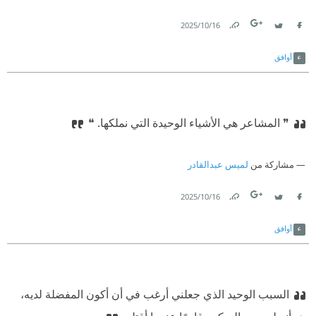
16‏/10‏/2025
Link
Twitter
Facebook
أوافق
❞ المشاعر هي الأشياء الوحيدة التي نملكها. ❝
مشاركة من
لميس عبدالقادر
16‏/10‏/2025
Link
Twitter
Facebook
أوافق
السبب الوحيد الذي جعلني أرغب في أن أكون المفضلة لديه،