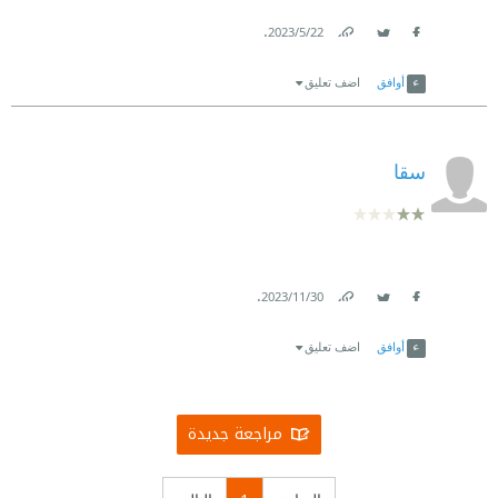
.
22‏/5‏/2023
Link
Twitter
Facebook
أوافق
اضف تعليق
سقا
.
30‏/11‏/2023
Link
Twitter
Facebook
أوافق
اضف تعليق
مراجعة جديدة