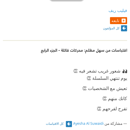
فيليب ريف
تابعه
كل المؤلفون
اقتباسات من سهل مظلم: محركات قاتلة - الجزء الرابع
شعور غريب تشعر فيه 👏
يوم تنتهي السلسلة 👏
تعيش مع الشخصيات 👏
كانك منهم 👏
تفرح لفرحهم 👏
وتحزن لحزنهم 👏
مشاركة من
Ayesha Al Suwaidi
كل الاقتباسات