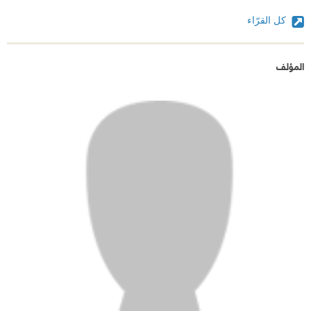
كل القرّاء
المؤلف