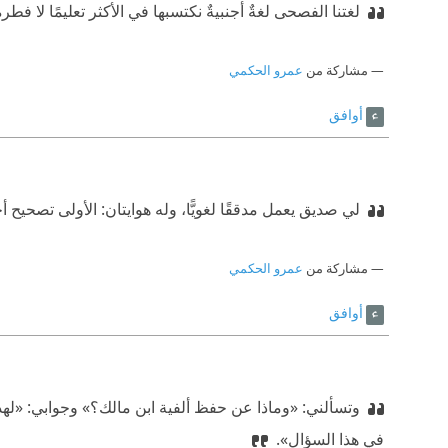
لغتنا الفصحى لغةٌ أجنبيةٌ نكتسبها في الأكثر تعليمًا لا فطرة
مشاركة من
عمرو الحكمي
أوافق
لي صديق يعمل مدققًا لغويًّا، وله هوايتان: الأولى تصحيح 
مشاركة من
عمرو الحكمي
أوافق
وتسألني: «وماذا عن حفظ ألفية ابن مالك؟» وجوابي: «لهذا
في هذا السؤال».