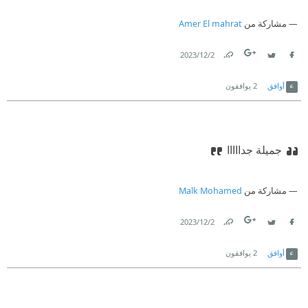
مشاركة من
Amer El mahrat
2‏/12‏/2023
Link
Twitter
Facebook
أوافق
2
يوافقون
جميلة جدااااا
مشاركة من
Malk Mohamed
2‏/12‏/2023
Link
Twitter
Facebook
أوافق
2
يوافقون