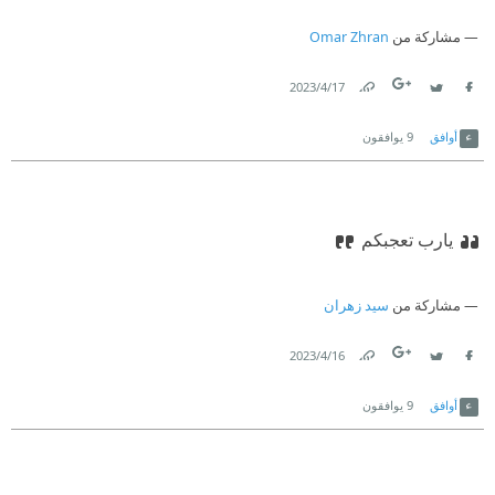
مشاركة من
Omar Zhran
17‏/4‏/2023
Link
Twitter
Facebook
أوافق
9
يوافقون
يارب تعجبكم
مشاركة من
سيد زهران
16‏/4‏/2023
Link
Twitter
Facebook
أوافق
9
يوافقون