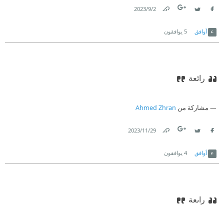
2‏/9‏/2023
Link
Twitter
Facebook
أوافق
5
يوافقون
رائعة
مشاركة من
Ahmed Zhran
29‏/11‏/2023
Link
Twitter
Facebook
أوافق
4
يوافقون
راىعة