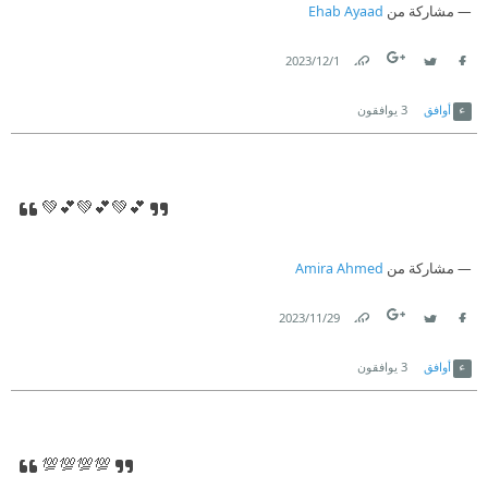
مشاركة من
Ehab Ayaad
1‏/12‏/2023
Link
Twitter
Facebook
أوافق
3
يوافقون
💚💕💚💕💚💕
مشاركة من
Amira Ahmed
29‏/11‏/2023
Link
Twitter
Facebook
أوافق
3
يوافقون
💯💯💯💯