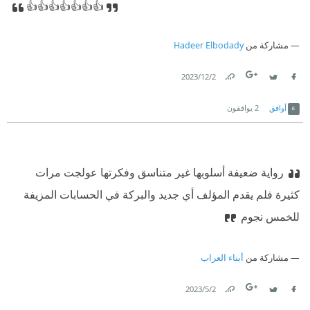
👍👍👍👍👍👍👍
مشاركة من
Hadeer Elbodady
2‏/12‏/2023
Link
Twitter
Facebook
أوافق
2
يوافقون
رواية ضعيفة أسلوبها غير متناسق وفكرتها عولجت مرات
كثيرة فلم يقدم المؤلف أي جديد والبركة في الحسابات المزيفة
للخمس نجوم
مشاركة من
أبناء العراب
2‏/5‏/2023
Link
Twitter
Facebook