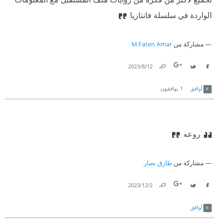
الواردة في سلسلة فانتازيا
مشاركة من
M Faten Amar
12‏/8‏/2023
Link
Twitter
Facebook
أوافق
1
يوافقون
روعه
مشاركة من
طارق نصار
2‏/12‏/2023
Link
Twitter
Facebook
أوافق