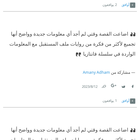
أوافق
2
يوافقون
اضاعت القصة وقتي لم أجد أي معلومات جديدة وواضح أنها
تجميع لأكثر من فكرة من روايات ملف المستقبل مع المعلومات
الواردة في سلسلة فانتازيا
مشاركة من
Amany Adham
12‏/8‏/2023
Link
Twitter
Facebook
أوافق
1
يوافقون
اضاعت القصة وقتي لم أجد أي معلومات جديدة وواضح أنها
تجميع لأكثر من فكرة من روايات ملف المستقبل مع المعلومات