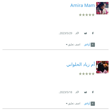
Amira Mam
.
29‏/5‏/2023
Link
Twitter
Facebook
أوافق
اضف تعليق
أم زياد الحلواني
.
18‏/5‏/2023
Link
Twitter
Facebook
أوافق
اضف تعليق