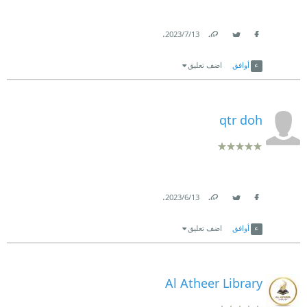
.
13‏/7‏/2023
Link
Twitter
Facebook
أوافق
اضف تعليق
qtr doh
.
13‏/6‏/2023
Link
Twitter
Facebook
أوافق
اضف تعليق
Al Atheer Library