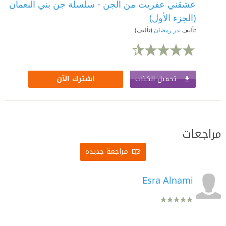
عشقني عفريت من الجن - سلسلة جن بني النعمان
(الجزء الأول)
تأليف
بدر رمضان
(تأليف)
تحميل الكتاب
اشترك الآن
مراجعات
مراجعة جديدة
Esra Alnami