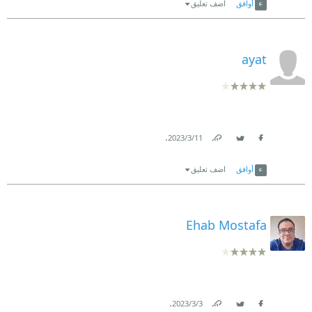
أوافق
اضف تعليق
ayat
.
11‏/3‏/2023
Link
Twitter
Facebook
أوافق
اضف تعليق
Ehab Mostafa
.
3‏/3‏/2023