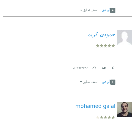
Link
Twitter
Facebook
أوافق
اضف تعليق
حمودي كريم
.
27‏/2‏/2023
Link
Twitter
Facebook
أوافق
اضف تعليق
mohamed galal