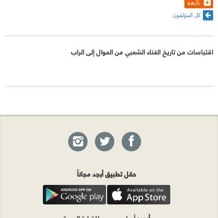
تابعه
الموضوع و مكتوب بعناية عن تاريخ الراب لا تاريخ الرابرز و
كل المؤلفون
ذلك لأنه ببساطة منقول و إن لم يصرح الكاتب بذلك بل
أشار إلى عدة مصادر مع أن فقرات كاملة قد تم وضعها
اقتباسات من تاريخ الغناء الشعبي من الموال إلى الراب
بطريقة القص و اللصق في الموضوع بأكمله.
الكتاب كان من الممكن أن يكون جيدا لو تدارك كل ذلك
فالفكرة في حد ذاتها غير مسبوقة في المكتبة العربية و
كنت أتمنى الغوص أكثر في تراثنا الشعبي الغنائي الثري
بصورة أكثر جدية و احترافية.
حمّل تطبيق أبجد مجاناً
أبجد
: أسلوب جديد للقراءة العربية