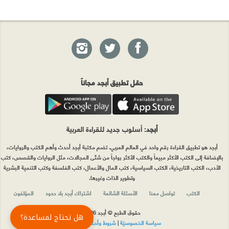
حمّل تطبيق أبجد مجاناً
أبجد
: أسلوب جديد للقراءة العربية
أبجد هو تطبيق القراءة رقم واحد في العالم العربي. تضم مكتبة أبجد أحدث وأهم الكتب والروايات،
بالإضافة إلى الكتب الأكثر مبيعاً والكتب الأكثر رواجاً من شتّى المجالات، مثل الروايات والقصص، كتب
الأدب، الكتب التاريخية، الكتب السياسية، كتب المال والأعمال، كتب الفلسفة وكتب التنمية البشرية
وتطوير الذات وغيرها.
الكتب
تواصل معنا
الأسئلة الشائعة
اشتراك أبجد بلا حدود
المؤلفون
حقوق الطبع © أبجد 2026
هل تحتاج لمساعدة؟
سياسة الخصوصيّة
|
شروط وأحكام الاستخدام