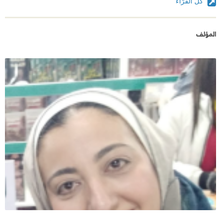
كل القرّاء
المؤلف