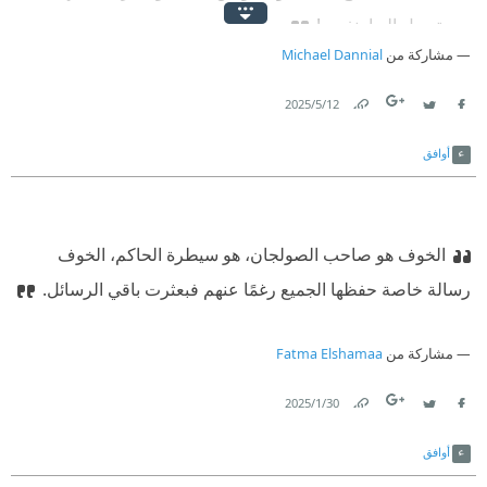
وسيتوسل إليها بنفسه!
مشاركة من
Michael Dannial
12‏/5‏/2025
Link
Twitter
Facebook
أوافق
الخوف هو صاحب الصولجان، هو سيطرة الحاكم، الخوف
رسالة خاصة حفظها الجميع رغمًا عنهم فبعثرت باقي الرسائل.
مشاركة من
Fatma Elshamaa
30‏/1‏/2025
Link
Twitter
Facebook
أوافق