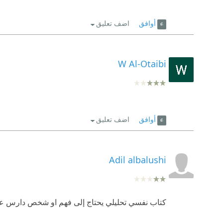
أوافق
اضف تعليق
W Al-Otaibi
أوافق
اضف تعليق
Adil albalushi
كتاب نفسي تحليلي يحتاج إلى فهم او شخص دارس علم