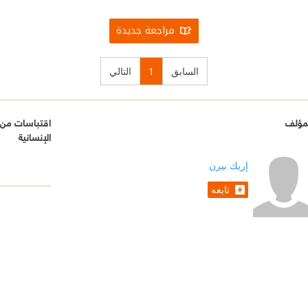
مراجعة جديدة
السابق
1
التالي
مؤلف
اقتباسات من أ
الإنسانية
إريك بيرن
تابعه