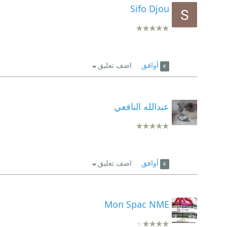
Sifo Djou
أوافق
اضف تعليق
عبدالله النافعي
أوافق
اضف تعليق
Mon Spac NME