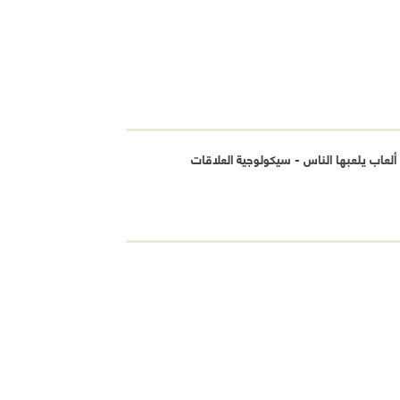
لعاب يلعبها الناس - سيكولوجية العلاقات