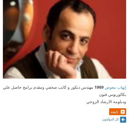
إيهاب معوض
1969
مهندس ديكور و كاتب صحفي ومقدم برامج حاصل علي
بكالوريوس فنون
ودبلومة الارشاد الزوجي
تابعه
كل المؤلفون