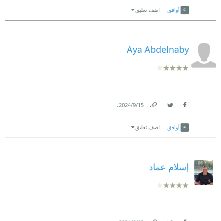
أوافق
اضف تعليق
Aya Abdelnaby
.
15‏/9‏/2024
Link
Twitter
Facebook
أوافق
اضف تعليق
إسلام عماد