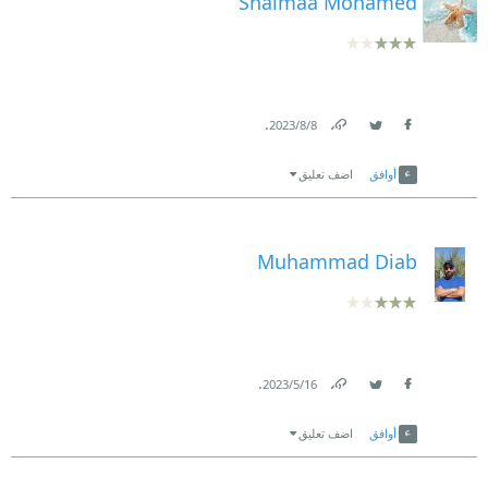
Shaimaa Mohamed
.
8‏/8‏/2023
Link
Twitter
Facebook
أوافق
اضف تعليق
Muhammad Diab
.
16‏/5‏/2023
Link
Twitter
Facebook
أوافق
اضف تعليق