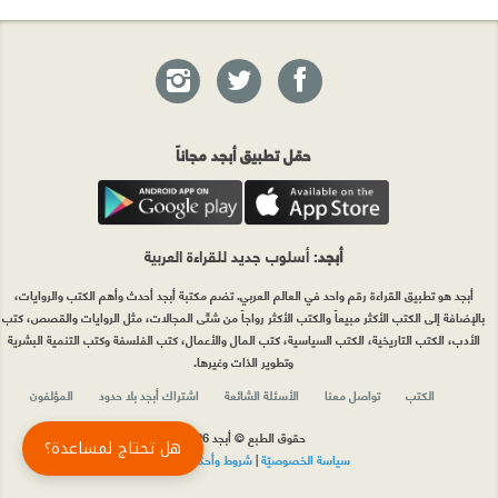
حمّل تطبيق أبجد مجاناً
أبجد
: أسلوب جديد للقراءة العربية
أبجد هو تطبيق القراءة رقم واحد في العالم العربي. تضم مكتبة أبجد أحدث وأهم الكتب والروايات،
بالإضافة إلى الكتب الأكثر مبيعاً والكتب الأكثر رواجاً من شتّى المجالات، مثل الروايات والقصص، كتب
الأدب، الكتب التاريخية، الكتب السياسية، كتب المال والأعمال، كتب الفلسفة وكتب التنمية البشرية
وتطوير الذات وغيرها.
الكتب
تواصل معنا
الأسئلة الشائعة
اشتراك أبجد بلا حدود
المؤلفون
حقوق الطبع © أبجد 2026
هل تحتاج لمساعدة؟
سياسة الخصوصيّة
|
شروط وأحكام الاستخدام