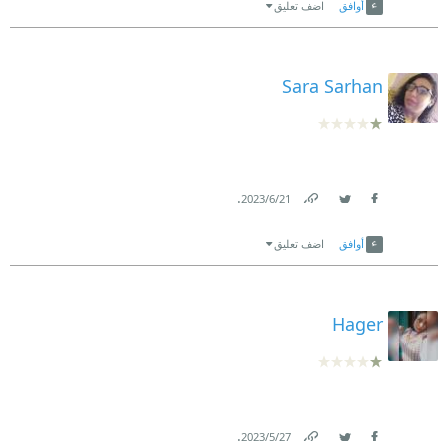
أوافق
اضف تعليق
Sara Sarhan
.
21‏/6‏/2023
Link
Twitter
Facebook
أوافق
اضف تعليق
Hager
.
27‏/5‏/2023