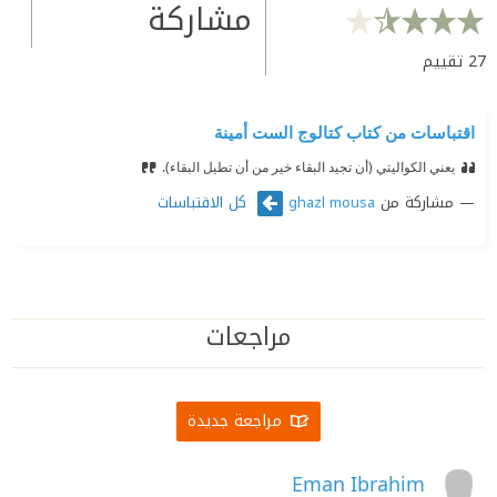
مشاركة
27
تقييم
اقتباسات من كتاب كتالوج الست أمينة
يعني الكواليتي (أن تجيد البقاء خير من أن تطيل البقاء).
مشاركة من
كل الاقتباسات
ghazl mousa
مراجعات
مراجعة جديدة
Eman Ibrahim