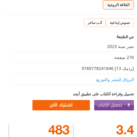
العلاقة الزوجية
نصوص إبداعية
أدب ساخر
عن الطبعة
نشر سنة 2023
276 صفحة
[ردمك 13] 9789778241846
الرواق للنشر والتوزيع
تحميل وقراءة الكتاب على تطبيق أبجد
تحميل الكتاب
اشترك الآن
483
3.4