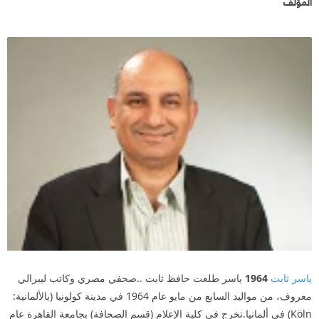
المؤلف
ياسر ثابت
1964
ياسر طلعت حافظ ثابت ..صحفي مصري وكاتب ليبرالي
معروف، من مواليد السابع من مايو عام 1964 في مدينة كولونيا (بالألمانية:
Köln) في ألمانيا.تخرج في كلية الإعلام (قسم الصحافة) بجامعة القاهرة عام