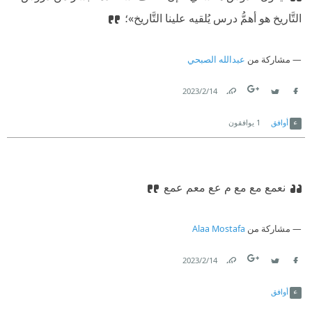
التَّاريخ هو أهمُّ درس يُلقيه علينا التَّاريخ»؛
مشاركة من
عبدالله الصبحي
14‏/2‏/2023
Link
Twitter
Facebook
أوافق
1
يوافقون
نعمع مع مع م عع معم عمع
مشاركة من
Alaa Mostafa
14‏/2‏/2023
Link
Twitter
Facebook
أوافق