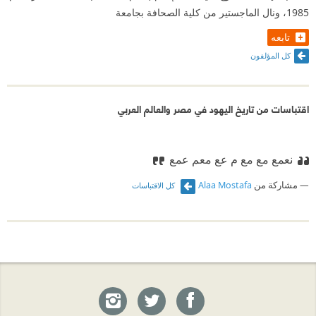
1985، ونال الماجستير من كلية الصحافة بجامعة
تابعه
كل المؤلفون
اقتباسات من تاريخ اليهود في مصر والعالم العربي
نعمع مع مع م عع معم عمع
مشاركة من
Alaa Mostafa
كل الاقتباسات