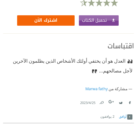
تحميل الكتاب
اشترك الآن
اقتباسات
العدل هو أن يختفي أولئك الأشخاص الذين يظلمون الآخرين
لأجل مصالحهم…
مشاركة من
Marwa fathy
25‏/4‏/2023
Link
Twitter
Facebook
أوافق
2
يوافقون