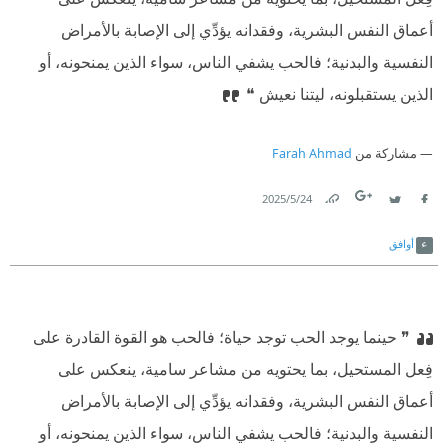
أعماق النفس البشرية، وفقدانه يؤدِّي إلى الإصابة بالأمراض
النفسية والبدنية؛ فالحب يشفي الناس، سواء الذين يمنحونه، أو
الذين يستقبلونه، ليتنا نعيش ❝
مشاركة من
Farah Ahmad
24‏/5‏/2025
Link
Twitter
Facebook
أوافق
❞ حينما يوجد الحب توجد حياة؛ فالحب هو القوة القادرة على
فِعل المستحيل، بما يحتويه من مشاعر سامية، ينعكس على
أعماق النفس البشرية، وفقدانه يؤدِّي إلى الإصابة بالأمراض
النفسية والبدنية؛ فالحب يشفي الناس، سواء الذين يمنحونه، أو