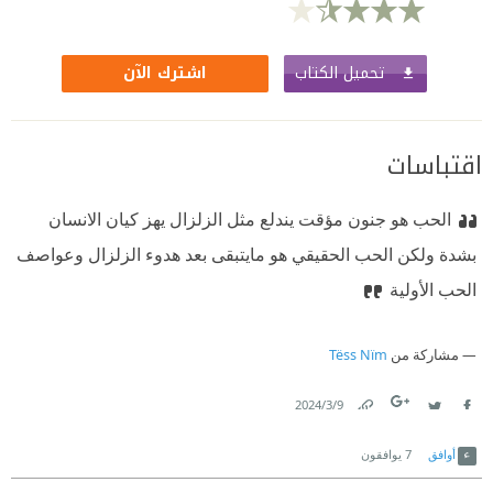
تحميل الكتاب
اشترك الآن
اقتباسات
الحب هو جنون مؤقت يندلع مثل الزلزال يهز كيان الانسان
بشدة ولكن الحب الحقيقي هو مايتبقى بعد هدوء الزلزال وعواصف
الحب الأولية
مشاركة من
Tëss Nïm
9‏/3‏/2024
Link
Twitter
Facebook
أوافق
7
يوافقون