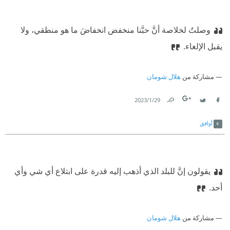
وصلتُ لخلاصة أنَّ حبَّنا منخفض انخفاضَ ما هو منطقي، ولا
يقبل الإلغاء.
مشاركة من
هلال شومان
29‏/1‏/2023
Link
Twitter
Facebook
أوافق
يقولون إنَّ للبلد الذي أذهب إليه قدرة على ابتلاع أي شي وأي
أحد.
مشاركة من
هلال شومان