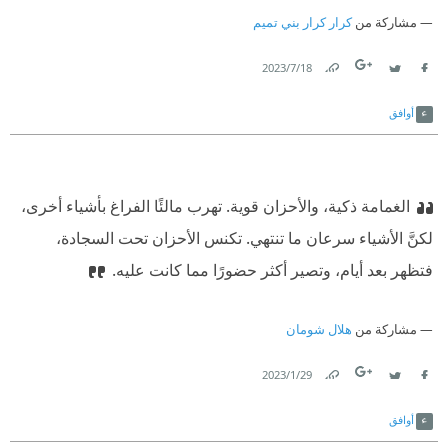
مشاركة من
كرار كرار بني تميم
18‏/7‏/2023
Link
Twitter
Facebook
أوافق
الغمامة ذكية، والأحزان قوية. تهرب مالئًا الفراغ بأشياء أخرى،
لكنَّ الأشياء سرعان ما تنتهي. تكنس الأحزان تحت السجادة،
فتظهر بعد أيام، وتصير أكثر حضورًا مما كانت عليه.
مشاركة من
هلال شومان
29‏/1‏/2023
Link
Twitter
Facebook
أوافق