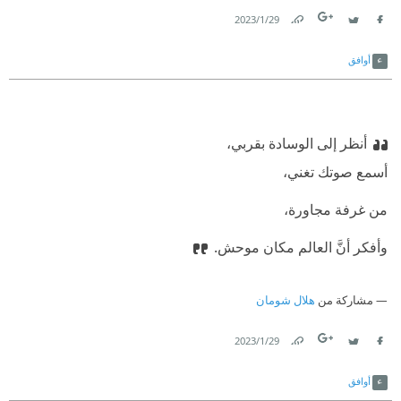
29‏/1‏/2023
Link
Twitter
Facebook
أوافق
أنظر إلى الوسادة بقربي،
أسمع صوتك تغني،
من غرفة مجاورة،
وأفكر أنَّ العالم مكان موحش.
مشاركة من
هلال شومان
29‏/1‏/2023
Link
Twitter
Facebook
أوافق