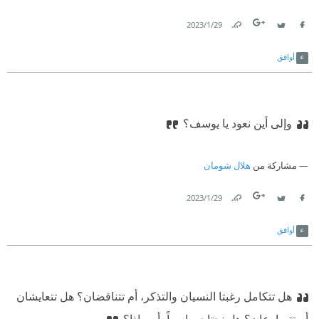
29‏/1‏/2023
Link
Twitter
Facebook
أوافق
وإلى أين نعود يا يوسف؟
مشاركة من
هلال شومان
29‏/1‏/2023
Link
Twitter
Facebook
أوافق
هل تتكامل رغبتا النسيان والتذكر، أم تتناقضان؟ هل تتعايشان