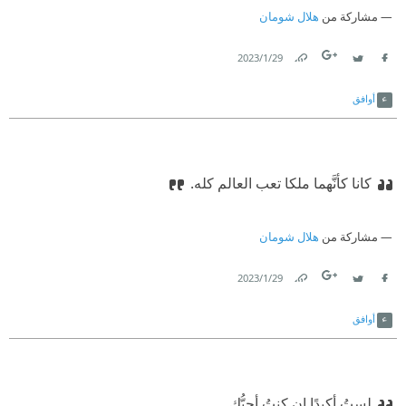
مشاركة من
هلال شومان
29‏/1‏/2023
Link
Twitter
Facebook
أوافق
كانا كأنَّهما ملكا تعب العالم كله.
مشاركة من
هلال شومان
29‏/1‏/2023
Link
Twitter
Facebook
أوافق
لستُ أكيدًا إن كنتُ أحبُّك