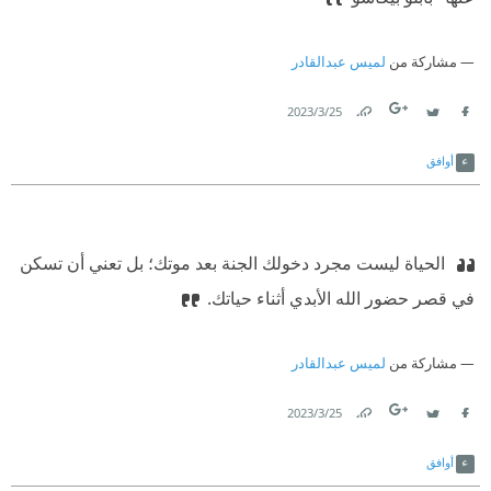
مشاركة من
لميس عبدالقادر
25‏/3‏/2023
Link
Twitter
Facebook
أوافق
‫ الحياة ليست مجرد دخولك الجنة بعد موتك؛ بل تعني أن تسكن
في قصر حضور الله الأبدي أثناء حياتك.
مشاركة من
لميس عبدالقادر
25‏/3‏/2023
Link
Twitter
Facebook
أوافق