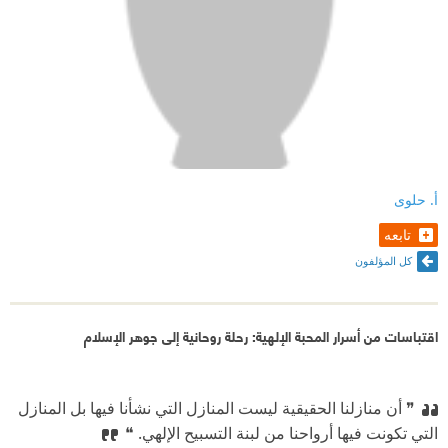
أ. حلوى
تابعه
كل المؤلفون
اقتباسات من أسرار المحبة الإلهية: رحلة روحانية إلى جوهر الإسلام
❞ أن منازلنا الحقيقية ليست المنازل التي نشأنا فيها بل المنازل
التي تكونت فيها أرواحنا من لبنة التسبيح الإلهي. ❝