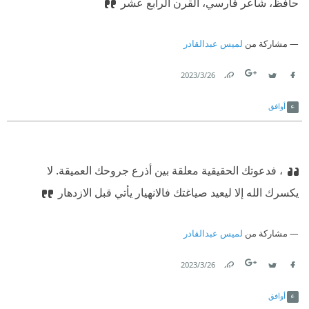
حافظ، شاعر فارسي، القرن الرابع عشر
مشاركة من
لميس عبدالقادر
26‏/3‏/2023
Link
Twitter
Facebook
أوافق
، فدعوتك الحقيقية معلقة بين أذرع جروحك العميقة. لا
يكسرك الله إلا ليعيد صياغتك فالانهيار يأتي قبل الازدهار
مشاركة من
لميس عبدالقادر
26‏/3‏/2023
Link
Twitter
Facebook
أوافق