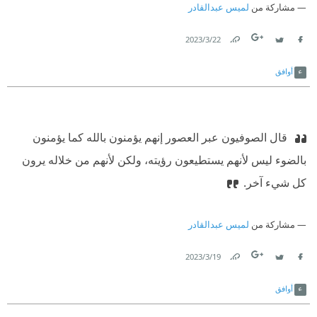
مشاركة من
لميس عبدالقادر
22‏/3‏/2023
Link
Twitter
Facebook
أوافق
‫ قال الصوفيون عبر العصور إنهم يؤمنون بالله كما يؤمنون
بالضوء ليس لأنهم يستطيعون رؤيته، ولكن لأنهم من خلاله يرون
كل شيء آخر.
مشاركة من
لميس عبدالقادر
19‏/3‏/2023
Link
Twitter
Facebook
أوافق