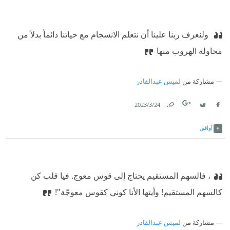
‫ ولنعرف ربنا علينا أن نتعلم الانسجام مع حياتنا دائماً بدلاً من
محاولة الهروب منها
مشاركة من
لميس عبدالقادر
24‏/3‏/2023
Link
Twitter
Facebook
أوافق
، فالسهم المستقيم يحتاج إلى قوس معوج. فيا قلب كن
كالسهم المستقيم! وأيتها الأنا كوني كقوس معوجّة"!
مشاركة من
لميس عبدالقادر