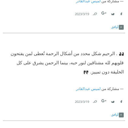
مشاركة من
لميس عبدالقادر
19‏/3‏/2023
Link
Twitter
Facebook
أوافق
. الرحيم شكل محدد من أشكال الرحمة تُعطى لمن يفتحون
قلوبهم لله مشتاقين لنور حبه، بينما الرحمن يشرق على كل
الخليقة دون تمييز.
مشاركة من
لميس عبدالقادر
19‏/3‏/2023
Link
Twitter
Facebook
أوافق