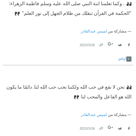
. وكما تعلمنا ابنة النبي صلى الله عليه وسلم فاطمة الزهراء:
"الحكمة في القرآن تنقلك من ظلام الجهل إلى نور العلم"
مشاركة من
لميس عبدالقادر
26‏/3‏/2023
Link
Twitter
Facebook
أوافق
نحن لا نقع في حب الله ولكننا نحب حب الله لنا. دائمًا ما يكون
الله هو الفاعل والمحب لنا
مشاركة من
لميس عبدالقادر
26‏/3‏/2023
Link
Twitter
Facebook