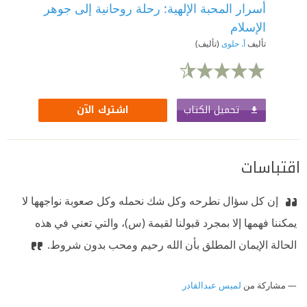
أسرار المحبة الإلهية: رحلة روحانية إلى جوهر
الإسلام
تأليف
أ. حلوى
(تأليف)
تحميل الكتاب
اشترك الآن
اقتباسات
‫ إن كل سؤال نطرحه وكل شك نحمله وكل صعوبة نواجهها لا
يمكننا فهمها إلا بمجرد قبولنا لقيمة (س)، والتي تعني في هذه
الحالة الإيمان المطلق بأن الله رحيم ومحب بدون شروط.
مشاركة من
لميس عبدالقادر