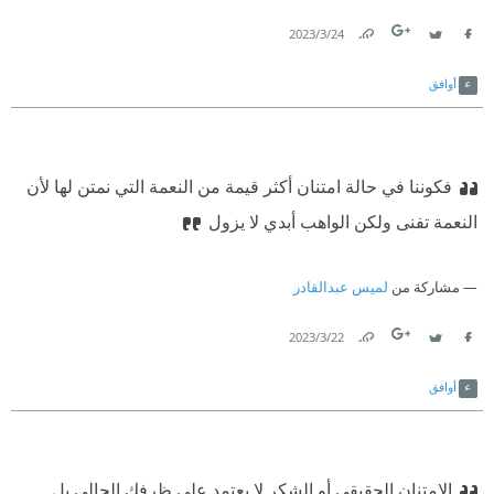
24‏/3‏/2023
Link
Twitter
Facebook
أوافق
فكوننا في حالة امتنان أكثر قيمة من النعمة التي نمتن لها لأن
النعمة تفنى ولكن الواهب أبدي لا يزول
مشاركة من
لميس عبدالقادر
22‏/3‏/2023
Link
Twitter
Facebook
أوافق
الامتنان الحقيقي أو الشكر لا يعتمد على ظرفك الحالي بل