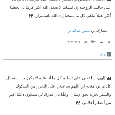
على حالتك الروحية إن امتناننا لا يجعل الله أكثر كرمًا بل يجعلنا
أكثر تقبلاً لتلقي كل ما يمنحنا إياه الله باستمرار.
مشاركة من
لميس عبدالقادر
22‏/3‏/2023
Link
Twitter
Facebook
أوافق
إلهي، ساعدني على تسليم كل ما أنا عليه لأتمكن من استقبال
كل ما تود منحه لي اللهم ساعدني على التحرر من الشكوك
والسير بحرية نحو الإيمان، واثقًا بأن قدرك لي سيكون دائمًا أكبر
من أعظم أحلامي