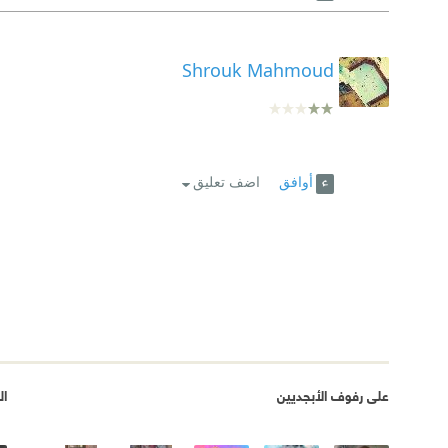
Shrouk Mahmoud
أوافق
اضف تعليق
على رفوف الأبجديين
ال