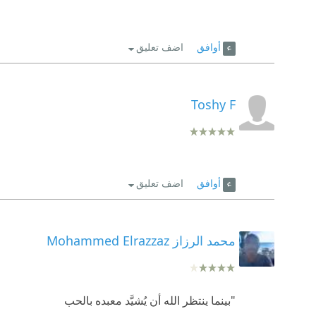
أوافق
اضف تعليق
Toshy F
أوافق
اضف تعليق
محمد الرزاز Mohammed Elrazzaz
"بينما ينتظر الله أن يُشيَّد معبده بالحب