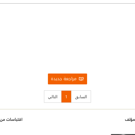
مراجعة جديدة
السابق
1
التالي
مؤلف
اقتباسات من 