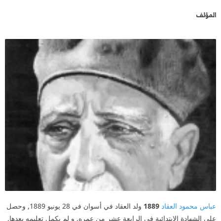
المؤلف
عباس محمود العقاد
1889
ولد العقاد في أسوان في 28 يونيو 1889, وحصل
على الشهادة الإبتدائية في الرابعة عشر من عمره, و لم يكمل تعليمه بعدها.