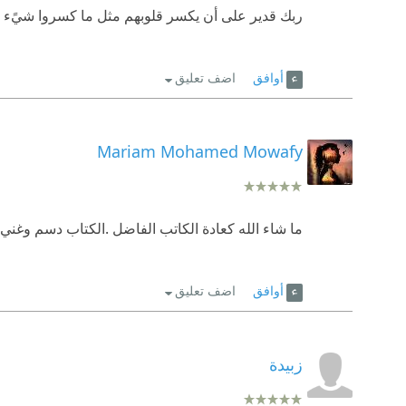
ربك قدير على أن يكسر قلوبهم مثل ما كسروا شيًء بداخ
أوافق
اضف تعليق
Mariam Mohamed Mowafy
ما شاء الله كعادة الكاتب الفاضل .الكتاب دسم وغني ب
أوافق
اضف تعليق
زبيدة