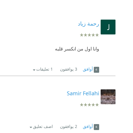
رحمة زياد
وانا اول من انكسر قلبه
أوافق
3
يوافقون
1 تعليقات
Samir Fellahi
أوافق
2
يوافقون
اضف تعليق