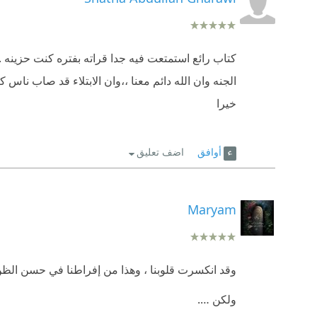
كتاب رائع استمتعت فيه جدا قراته بفتره كنت حزينه ..
الجنه وان الله دائم معنا ،،وان الابتلاء قد صاب ناس كث
خيرا
أوافق
اضف تعليق
Maryam
وقد انكسرت قلوبنا ، وهذا من إفراطنا في حسن الظن
ولكن ….