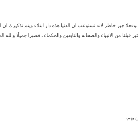
وفعلا جبر خاطر لانه تستوعب ان الدنيا هذه دار ابتلاء ويتم تذكيرك ان 
ير قبلنا من الانبياء والصحابه والتابعين والحكماء ..فصبرا جميلًا والله ا
 بهم.