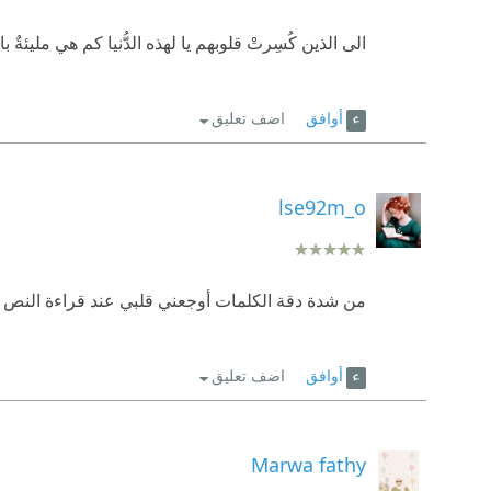
الى الذين كُسِرتْ قلوبهم يا لهذه الدُّنيا كم هي مليئةٌ با
أوافق
اضف تعليق
lse92m_o
من شدة دقة الكلمات أوجعني قلبي عند قراءة النص .
أوافق
اضف تعليق
Marwa fathy