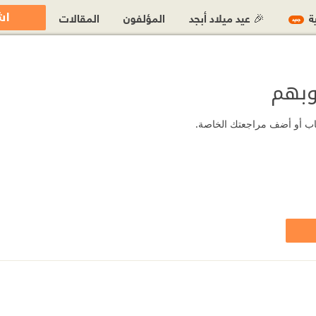
اش
ية
🎉 عيد ميلاد أبجد
المؤلفون
المقالات
جديد
وبهم
كتاب أو أضف مراجعتك الخاصة.