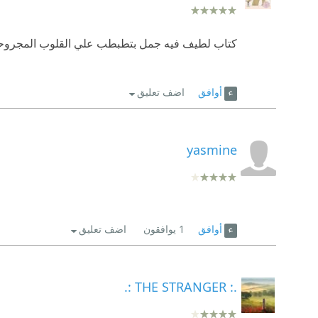
كتاب لطيف فيه جمل بتطبطب علي القلوب المجروح
أوافق
اضف تعليق
yasmine
أوافق
1
يوافقون
اضف تعليق
.: THE STRANGER :.