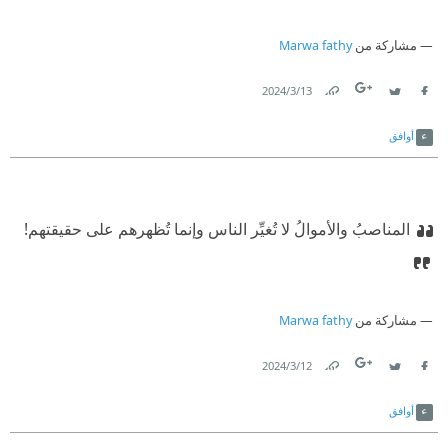
مشاركة من
Marwa fathy
13‏/3‏/2024
Link
Twitter
Facebook
أوافق
المناصبُ والأموالُ لا تُغيِّر الناس وإنما تُظهرهم على حقيقتهم!
مشاركة من
Marwa fathy
12‏/3‏/2024
Link
Twitter
Facebook
أوافق