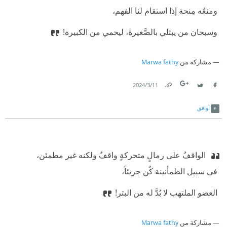
‫ ومنعُه مِنحة إذا استقام لنا الفهم،
‫ وسبحان من يبتلي بالصَّغيرة، ليحمي من الكبيرة!
مشاركة من
Marwa fathy
11‏/3‏/2024
Link
Twitter
Facebook
أوافق
‫ الواقفُ على رمالٍ متحركةٍ واقفٌ ولكنه غير مطمئن،
‫ في سبيل الطمأنينة كُن جريئاً،
‫ العضو الملتهب لا بُدَّ له من البتر!
مشاركة من
Marwa fathy