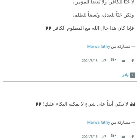
‫ لا حُبَّاً للكافر، ولا بُغضاً للمؤمن،
‫ ولكن حُبّاً للعدل، وبُغضاً للظلم،
‫ فإذا كان هذا حال الله مع المظلوم الكافر
مشاركة من
Marwa fathy
13‏/3‏/2024
Link
Twitter
Facebook
أوافق
لا تبكي أبداً على شيءٍ لا يمكنه البكاء عليكِ!
مشاركة من
Marwa fathy
13‏/3‏/2024