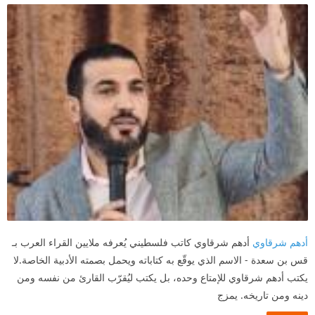
أدهم شرقاوي
أدهم شرقاوي كاتب فلسطيني يُعرفه ملايين القراء العرب بـ
قس بن سعدة - الاسم الذي يوقّع به كتاباته ويحمل بصمته الأدبية الخاصة.لا
يكتب أدهم شرقاوي للإمتاع وحده، بل يكتب ليُقرّب القارئ من نفسه ومن
دينه ومن تاريخه. يمزج