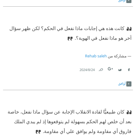
كانت هذه هي إجابات ماذا نفعل في الحكم؟ لكن ظهر سؤال
آخر هو ماذا نفعل في الهوية؟.
مشاركة من
Rehab saleh
24‏/8‏/2024
Link
Twitter
Facebook
أوافق
كان طبيعيًّا لقادة الانقلاب الإجابة عن سؤال ماذا نفعل، خاصة
بعد أن خلص لهم الحكم بسهولة لم يتوقعوها إذ لم يبدي الملك
فاروق أي مقاومة ولم يوافق علي أي مقاومة.