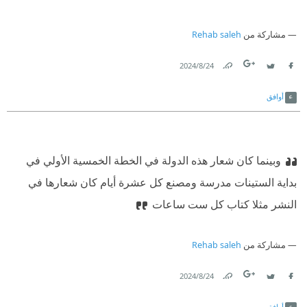
مشاركة من
Rehab saleh
24‏/8‏/2024
Link
Twitter
Facebook
أوافق
وبينما كان شعار هذه الدولة في الخطة الخمسية الأولي في
بداية الستينات مدرسة ومصنع كل عشرة أيام كان شعارها في
النشر مثلا كتاب كل ست ساعات
مشاركة من
Rehab saleh
24‏/8‏/2024
Link
Twitter
Facebook
أوافق