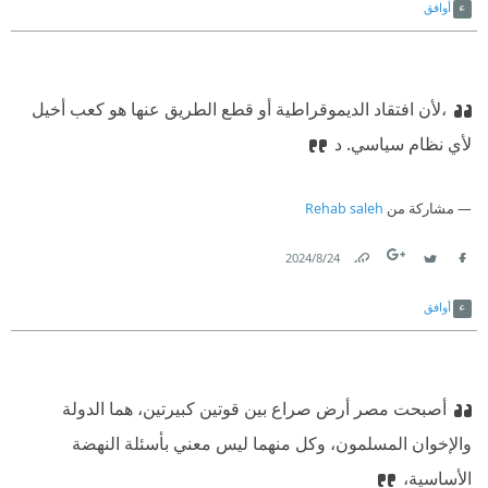
أوافق
،لأن افتقاد الديموقراطية أو قطع الطريق عنها هو كعب أخيل
لأي نظام سياسي. د
مشاركة من
Rehab saleh
24‏/8‏/2024
Link
Twitter
Facebook
أوافق
أصبحت مصر أرض صراع بين قوتين كبيرتين، هما الدولة
والإخوان المسلمون، وكل منهما ليس معني بأسئلة النهضة
الأساسية،