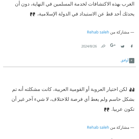
الغرب بهذه الاكتشافات لخدمة المسلمين في النهاية، دون أن
يحدثك أحد قط عن الاستبداد في الدولة الإسلامية،
مشاركة من
Rehab saleh
26‏/8‏/2024
Link
Twitter
Facebook
أوافق
لكن اختيار العروبة أو القومية العربية، كانت مشكلته أنه تم
بشكل حاسم ولم يعط أي فرصة للاختلاف، لا شيء آخر غير أن
تكون عربيا.
مشاركة من
Rehab saleh