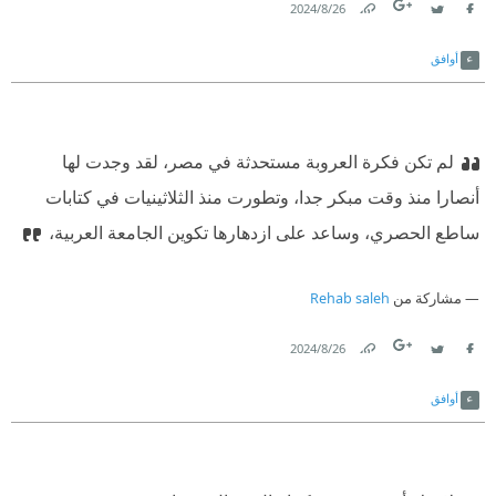
26‏/8‏/2024
Link
Twitter
Facebook
أوافق
لم تكن فكرة العروبة مستحدثة في مصر، لقد وجدت لها
أنصارا منذ وقت مبكر جدا، وتطورت منذ الثلاثينيات في كتابات
ساطع الحصري، وساعد على ازدهارها تكوين الجامعة العربية،
مشاركة من
Rehab saleh
26‏/8‏/2024
Link
Twitter
Facebook
أوافق