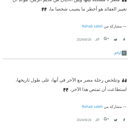
تغيير العقائد هو أخطر ما يصيب شخصا ما،
مشاركة من
Rehab saleh
26‏/8‏/2024
Link
Twitter
Facebook
أوافق
وتتلخص رحلة مصر مع الآخر في أنها، على طول تاريخها،
استطاعت أن تمتص هذا الآخر،
مشاركة من
Rehab saleh
24‏/8‏/2024
Link
Twitter
Facebook