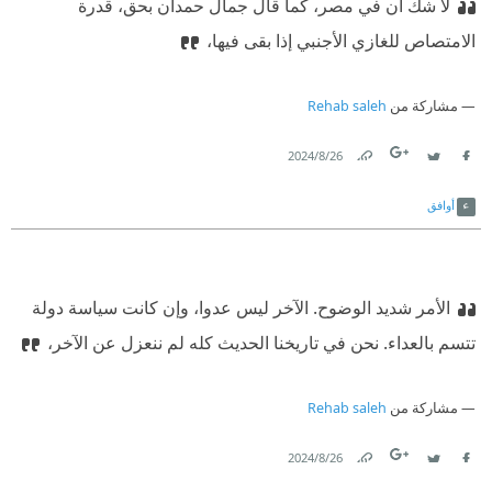
لا شك أن في مصر، كما قال جمال حمدان بحق، قدرة
الامتصاص للغازي الأجنبي إذا بقى فيها،
مشاركة من
Rehab saleh
26‏/8‏/2024
Link
Twitter
Facebook
أوافق
الأمر شديد الوضوح. الآخر ليس عدوا، وإن كانت سياسة دولة
تتسم بالعداء. نحن في تاريخنا الحديث كله لم ننعزل عن الآخر،
مشاركة من
Rehab saleh
26‏/8‏/2024
Link
Twitter
Facebook