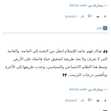
مشاركة من
Rehab saleh
27‏/8‏/2024
Link
Twitter
Facebook
أوافق
هناك فهم جامد للإسلام انتقل من النخبة إلى العامة، والعامة
التي لا تعرف ولا تجد طريقة لتحقيق حياة فاضلة على الأرض
وسط هذا الظلم الاجتماعي والسياسي، وجدت طريقها إلى الآخرة
وبأقصى درجات التزمت.
مشاركة من
Rehab saleh
27‏/8‏/2024
Link
Twitter
Facebook