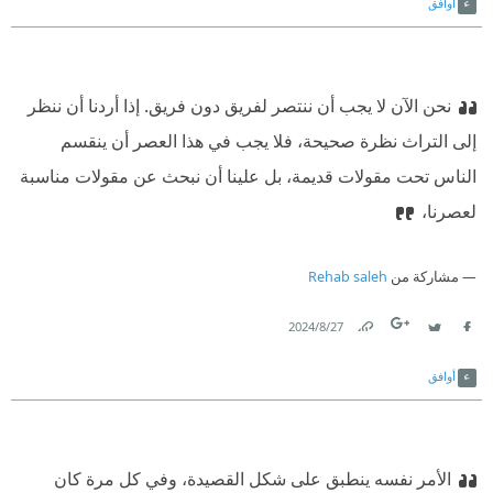
أوافق
نحن الآن لا يجب أن ننتصر لفريق دون فريق. إذا أردنا أن ننظر
إلى التراث نظرة صحيحة، فلا يجب في هذا العصر أن ينقسم
الناس تحت مقولات قديمة، بل علينا أن نبحث عن مقولات مناسبة
لعصرنا،
مشاركة من
Rehab saleh
27‏/8‏/2024
Link
Twitter
Facebook
أوافق
الأمر نفسه ينطبق على شكل القصيدة، وفي كل مرة كان