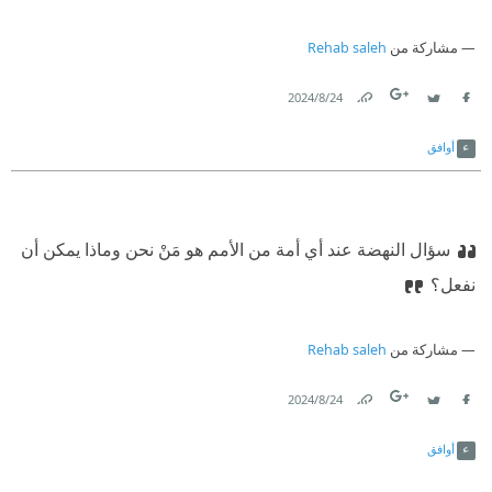
مشاركة من
Rehab saleh
24‏/8‏/2024
Link
Twitter
Facebook
أوافق
سؤال النهضة عند أي أمة من الأمم هو مَنْ نحن وماذا يمكن أن
نفعل؟
مشاركة من
Rehab saleh
24‏/8‏/2024
Link
Twitter
Facebook
أوافق