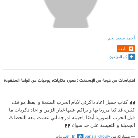
أحمد سعيد نجم
تابعه
كل المؤلفون
اقتباسات من خيمة من الإسمنت : صور، حكايات، يوميات من الواحة المفقودة
كتاب جميل اعاد ذاكرتي لايام الحرب البشعة و ايقظ مواقف
كثيرة قد كنا مررنا بها و تراكم عليها غبار الزمن و اعاد ذكريات ما
قبل الحرب السورية أيضًا ,احببته لدرجة اني عشت معه اللحظاتً
الجميلة و التعيسة على حد سواء
مشاركة من
Sana'a Khouly
كل الاقتباسات