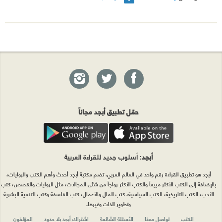
حمّل تطبيق أبجد مجاناً
أبجد
: أسلوب جديد للقراءة العربية
أبجد هو تطبيق القراءة رقم واحد في العالم العربي. تضم مكتبة أبجد أحدث وأهم الكتب والروايات،
بالإضافة إلى الكتب الأكثر مبيعاً والكتب الأكثر رواجاً من شتّى المجالات، مثل الروايات والقصص، كتب
الأدب، الكتب التاريخية، الكتب السياسية، كتب المال والأعمال، كتب الفلسفة وكتب التنمية البشرية
وتطوير الذات وغيرها.
الكتب
تواصل معنا
الأسئلة الشائعة
اشتراك أبجد بلا حدود
المؤلفون