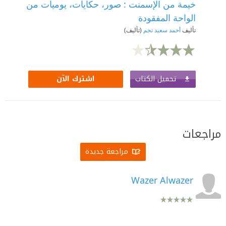
خيمة من الإسمنت : صور، حكايات، يوميات من
الواحة المفقودة
تأليف
أحمد سعيد نجم
(تأليف)
تحميل الكتاب
اشترك الآن
مراجعات
مراجعة جديدة
Wazer Alwazer