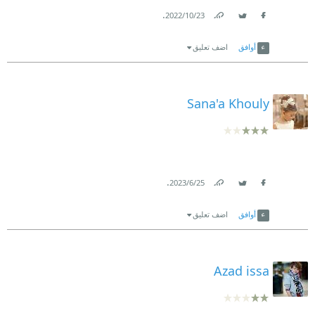
.
23‏/10‏/2022
Link
Twitter
Facebook
أوافق
اضف تعليق
Sana'a Khouly
.
25‏/6‏/2023
Link
Twitter
Facebook
أوافق
اضف تعليق
Azad issa