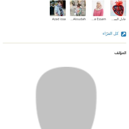
عادل السومري
Heba Essam
Nouf Aloudah
Azad issa
كل القرّاء
المؤلف