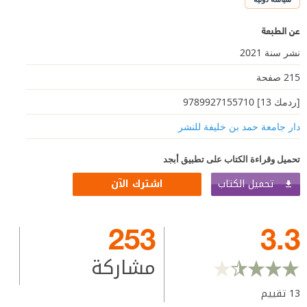
عن الطبعة
نشر سنة 2021
215 صفحة
[ردمك 13] 9789927155710
دار جامعة حمد بن خليفة للنشر
تحميل وقراءة الكتاب على تطبيق أبجد
تحميل الكتاب
اشترك الآن
253
3.3
مشاركة
13
تقييم