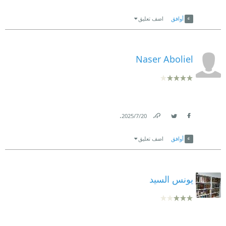
Link
Twitter
Facebook
أوافق
اضف تعليق
Naser Aboliel
.
20‏/7‏/2025
Link
Twitter
Facebook
أوافق
اضف تعليق
يونس السيد