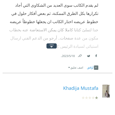
لم يقدم الكاتب سوى العديد من الشكاوى التي أجاد
تكرارها بكل الطرق الممكنة، ثم بعض أفكار حلول في
خطوط عريضه اختار الكاتب ان يجعلها خطوطاً عريضه
جدا لتملئ كتابا كاملا كان يمكن الاستعاضة عنه بخطاب
مكون من عدة صفحات.. أرجو من الدعم الفني ارسال
استيائي لسيادة الرئيس :)
.
18‏/5‏/2023
Link
Twitter
Facebook
أوافق
اضف تعليق
Khadija Mustafa