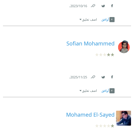
.
16‏/10‏/2023
Link
Twitter
Facebook
أوافق
اضف تعليق
Sofian Mohammed
.
25‏/11‏/2025
Link
Twitter
Facebook
أوافق
اضف تعليق
Mohamed El-Sayed