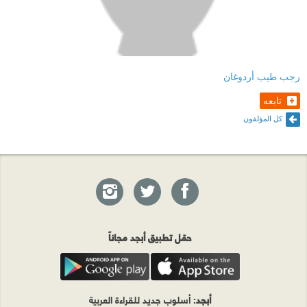
رجب طيب أردوغان
تابعه
كل المؤلفون
حمّل تطبيق أبجد مجاناً
أبجد
: أسلوب جديد للقراءة العربية