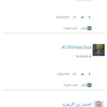
.
31‏/10‏/2022
Link
Twitter
Facebook
أوافق
اضف تعليق
Al Shimaa Issa
.
3‏/10‏/2022
Link
Twitter
Facebook
أوافق
اضف تعليق
لخضر بن الزهرة