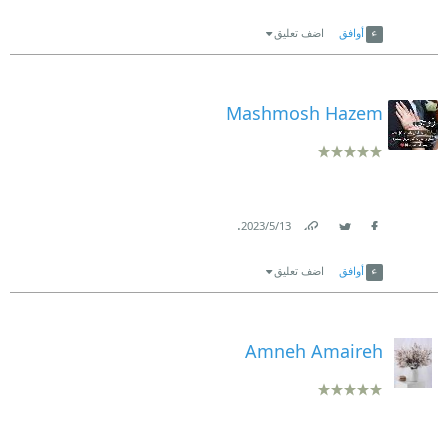
Link
Twitter
Facebook
أوافق
اضف تعليق
Mashmosh Hazem
.
13‏/5‏/2023
Link
Twitter
Facebook
أوافق
اضف تعليق
Amneh Amaireh