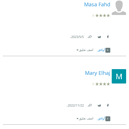
Masa Fahd
.
5‏/5‏/2023
Link
Twitter
Facebook
أوافق
اضف تعليق
Mary Elhaj
.
22‏/11‏/2022
Link
Twitter
Facebook
أوافق
اضف تعليق