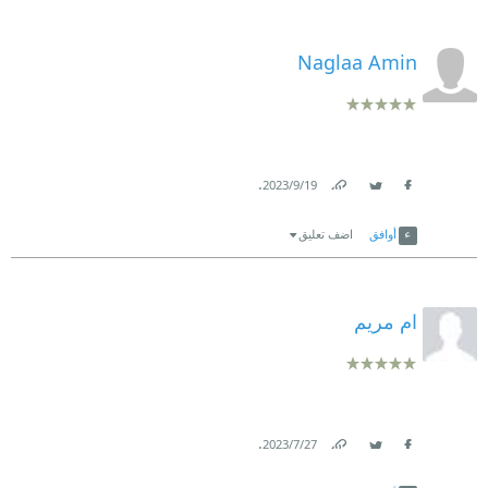
Naglaa Amin
.
19‏/9‏/2023
Link
Twitter
Facebook
أوافق
اضف تعليق
ام مريم
.
27‏/7‏/2023
Link
Twitter
Facebook