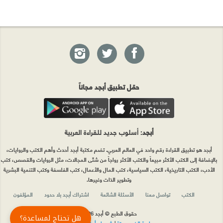
حمّل تطبيق أبجد مجاناً
أبجد
: أسلوب جديد للقراءة العربية
أبجد هو تطبيق القراءة رقم واحد في العالم العربي. تضم مكتبة أبجد أحدث وأهم الكتب والروايات،
بالإضافة إلى الكتب الأكثر مبيعاً والكتب الأكثر رواجاً من شتّى المجالات، مثل الروايات والقصص، كتب
الأدب، الكتب التاريخية، الكتب السياسية، كتب المال والأعمال، كتب الفلسفة وكتب التنمية البشرية
وتطوير الذات وغيرها.
الكتب
تواصل معنا
الأسئلة الشائعة
اشتراك أبجد بلا حدود
المؤلفون
حقوق الطبع © أبجد 2026
هل تحتاج لمساعدة؟