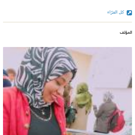
كل القرّاء
المؤلف