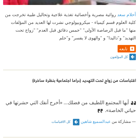
أحلام سعد
روائية مصرية وأخصائية تغذية علاجية وتحاليل طبية تخرجت من
كلية العلوم قسم كيمياء - ميكروبيولوجي نشرت لها العديد من المؤلفات
منها "ما قبل الرصاصة الأولى" "خمس دقائق قبل العدم" "زواج تحت
التهديد" و"داليدا" و "والهوى لا يفسر" و"حلم
تابعه
كل المؤلفون
اقتباسات من زواج تحت التهديد (دراما اجتماعية بنظرة ساخرة)
أيها المجتمع اللطيف من فضلك…
‫ «أخرج أنفك التي حشرتها في
حياتي الخاصة».
مشاركة من
عبدالسميع شاهين
كل الاقتباسات