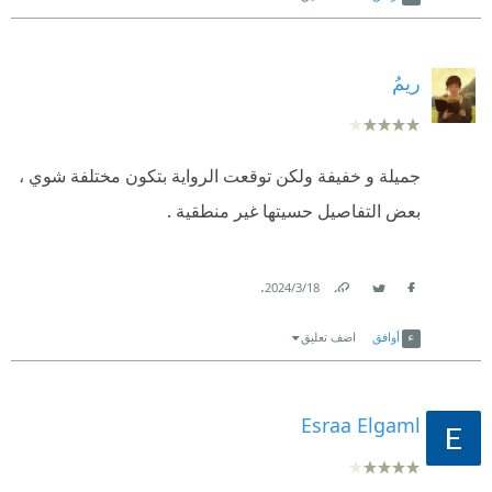
ريمُ
جميلة و خفيفة ولكن توقعت الرواية بتكون مختلفة شوي ،
بعض التفاصيل حسيتها غير منطقية .
.
18‏/3‏/2024
Link
Twitter
Facebook
أوافق
اضف تعليق
Esraa Elgaml