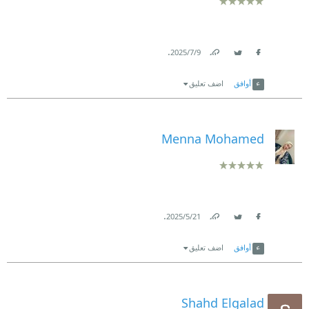
.
9‏/7‏/2025
Link
Twitter
Facebook
أوافق
اضف تعليق
Menna Mohamed
.
21‏/5‏/2025
Link
Twitter
Facebook
أوافق
اضف تعليق
Shahd Elgalad