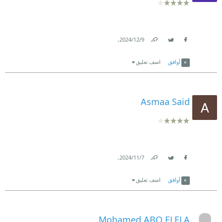
.
9‏/12‏/2024
Link
Twitter
Facebook
أوافق
اضف تعليق
Asmaa Said
.
7‏/11‏/2024
Link
Twitter
Facebook
أوافق
اضف تعليق
Mohamed ABO ELELA