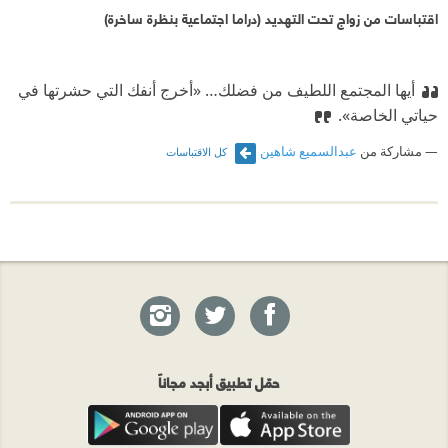
اقتباسات من زواج تحت التهديد (دراما اجتماعية بنظرة ساخرة)
أيها المجتمع اللطيف من فضلك…
‫ «أخرج أنفك التي حشرتها في
حياتي الخاصة».
مشاركة من
عبدالسميع شاهين
كل الاقتباسات
حمّل تطبيق أبجد مجاناً