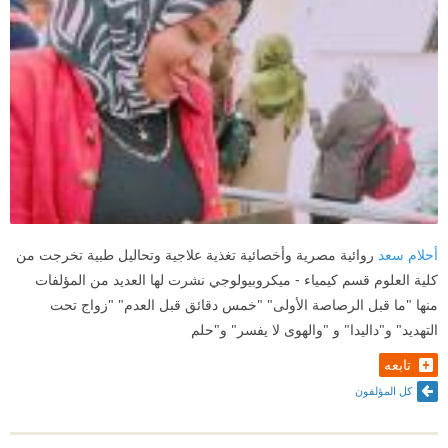
أحلام سعد
روائية مصرية وأخصائية تغذية علاجية وتحاليل طبية تخرجت من
كلية العلوم قسم كيمياء - ميكروبيولوجي نشرت لها العديد من المؤلفات
منها "ما قبل الرصاصة الأولى" "خمس دقائق قبل العدم" "زواج تحت
التهديد" و"داليدا" و "والهوى لا يفسر" و"حلم
تابعه
كل المؤلفون