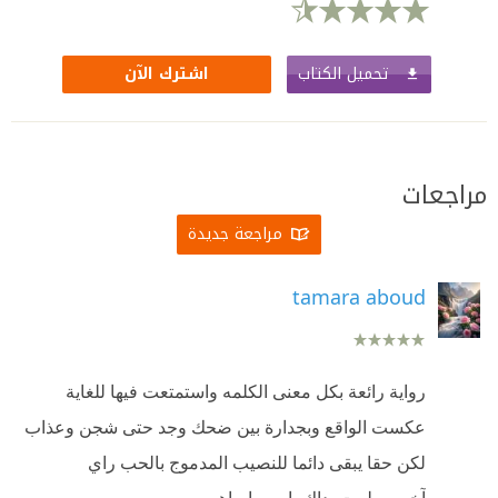
تحميل الكتاب
اشترك الآن
مراجعات
مراجعة جديدة
tamara aboud
رواية رائعة بكل معنى الكلمه واستمتعت فيها للغاية
عكست الواقع وبجدارة بين ضحك وجد حتى شجن وعذاب
لكن حقا يبقى دائما للنصيب المدموج بالحب راي