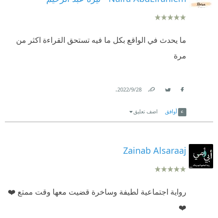
ما يحدث في الواقع بكل ما فيه تستحق القراءة اكثر من
مرة
.
28‏/9‏/2022
Link
Twitter
Facebook
أوافق
اضف تعليق
Zainab Alsaraaj
رواية اجتماعية لطيفة وساخرة قضيت معها وقت ممتع ❤️
❤️