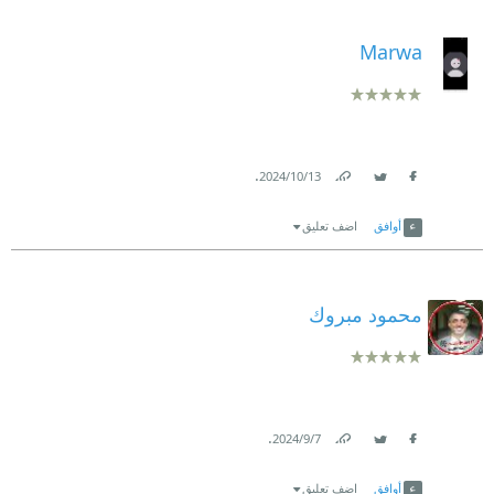
Marwa
.
13‏/10‏/2024
Link
Twitter
Facebook
أوافق
اضف تعليق
محمود مبروك
.
7‏/9‏/2024
Link
Twitter
Facebook
أوافق
اضف تعليق