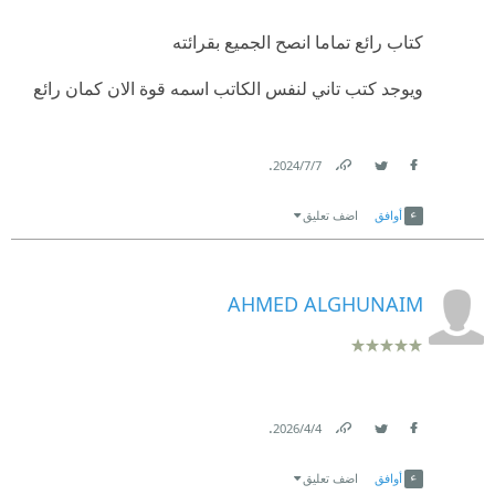
كتاب رائع تماما انصح الجميع بقرائته
ويوجد كتب تاني لنفس الكاتب اسمه قوة الان كمان رائع
.
7‏/7‏/2024
Link
Twitter
Facebook
أوافق
اضف تعليق
AHMED ALGHUNAIM
.
4‏/4‏/2026
Link
Twitter
Facebook
أوافق
اضف تعليق