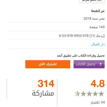
عن الطبعة
نشر سنة 2018
143 صفحة
[ردمك 13] 978-9953-978-53-6
دار الخيال
تحميل وقراءة الكتاب على تطبيق أبجد
تحميل الكتاب
اشترك الآن
314
4.8
مشاركة
34
تقييم