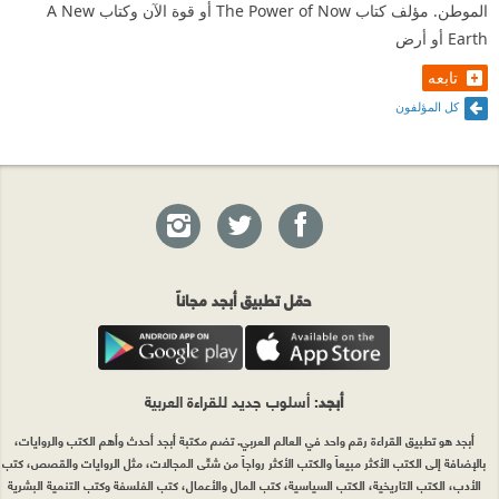
الموطن. مؤلف كتاب The Power of Now أو قوة الآن وكتاب A New
Earth أو أرض
تابعه
كل المؤلفون
حمّل تطبيق أبجد مجاناً
أبجد
: أسلوب جديد للقراءة العربية
أبجد هو تطبيق القراءة رقم واحد في العالم العربي. تضم مكتبة أبجد أحدث وأهم الكتب والروايات،
بالإضافة إلى الكتب الأكثر مبيعاً والكتب الأكثر رواجاً من شتّى المجالات، مثل الروايات والقصص، كتب
الأدب، الكتب التاريخية، الكتب السياسية، كتب المال والأعمال، كتب الفلسفة وكتب التنمية البشرية