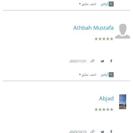
أوافق
اضف تعليق
Athbah Mustafa
.
21‏/11‏/2025
Link
Twitter
Facebook
أوافق
اضف تعليق
Abjad
.
15‏/10‏/2025