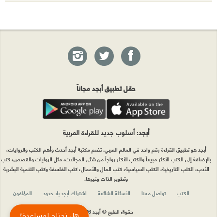
حمّل تطبيق أبجد مجاناً
أبجد
: أسلوب جديد للقراءة العربية
أبجد هو تطبيق القراءة رقم واحد في العالم العربي. تضم مكتبة أبجد أحدث وأهم الكتب والروايات،
بالإضافة إلى الكتب الأكثر مبيعاً والكتب الأكثر رواجاً من شتّى المجالات، مثل الروايات والقصص، كتب
الأدب، الكتب التاريخية، الكتب السياسية، كتب المال والأعمال، كتب الفلسفة وكتب التنمية البشرية
وتطوير الذات وغيرها.
الكتب
تواصل معنا
الأسئلة الشائعة
اشتراك أبجد بلا حدود
المؤلفون
حقوق الطبع © أبجد 2026
هل تحتاج لمساعدة؟