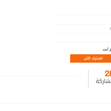
 أبجد
اشترك الآن
2
شاركة