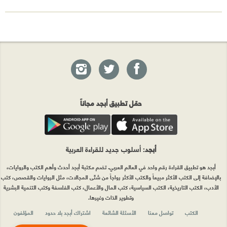
حمّل تطبيق أبجد مجاناً
أبجد
: أسلوب جديد للقراءة العربية
أبجد هو تطبيق القراءة رقم واحد في العالم العربي. تضم مكتبة أبجد أحدث وأهم الكتب والروايات،
بالإضافة إلى الكتب الأكثر مبيعاً والكتب الأكثر رواجاً من شتّى المجالات، مثل الروايات والقصص، كتب
الأدب، الكتب التاريخية، الكتب السياسية، كتب المال والأعمال، كتب الفلسفة وكتب التنمية البشرية
وتطوير الذات وغيرها.
الكتب
تواصل معنا
الأسئلة الشائعة
اشتراك أبجد بلا حدود
المؤلفون