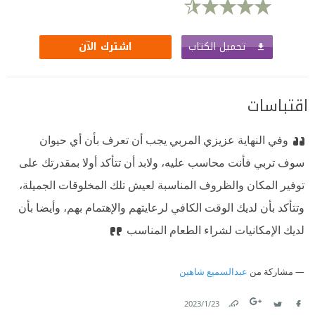
تحميل الكتاب
اشترك الآن
اقتباسات
وفي النهاية عزيزي المربي يجب أن تعرف بأن أي حيوان
سوف تربي فأنت محاسب عليه، ولابد أن تتأكد أولا بمقدرتك على
توفير المكان والظروف المناسبة لعيش تلك المخلوقات الجميلة،
وتتأكد بأن لديك الوقت الكافي لرعايتهم والإهتمام بهم، وأيضا بأن
لديك الإمكانيات لشراء الطعام المناسب
مشاركة من
عبدالسميع شاهين
23‏/1‏/2023