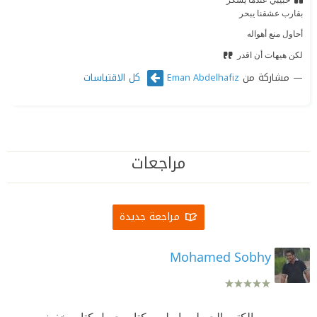
بقارب عشقنا يبحر
أحاول منع أهواله
لكن هيهات أن اقدر
مشاركة من
كل الاقتباسات
Eman Abdelhafiz
مراجعات
مراجعة جديدة
Mohamed Sobhy
من الكتب الجميله واسلوب كتابه جميل كتاب خفيف