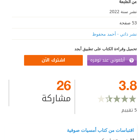
عن الطبعة
نشر سنة 2022
53 صفحة
نشر ذاتي - أحمد محفوظ
تحميل وقراءة الكتاب على تطبيق أبجد
أبلغوني عند توفره
اشترك الآن
26
3.8
مشاركة
5
تقييم
اقتباسات من كتاب أمسيات صوفية
حبيبي عندما يسكر