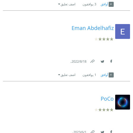
أوافق
3
يوافقون
اضف تعليق
Eman Abdelhafiz
.
18‏/8‏/2022
Link
Twitter
Facebook
أوافق
1
يوافقون
اضف تعليق
PoCo
.
1‏/6‏/2023