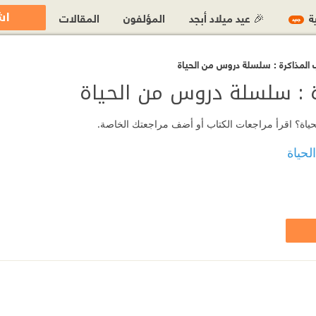
اش
ية
🎉 عيد ميلاد أبجد
المؤلفون
المقالات
جديد
المذاكرة : سلسلة دروس من الحياة
ة : سلسلة دروس من الحياة
حياة؟ اقرأ مراجعات الكتاب أو أضف مراجعتك الخاصة.
حياة