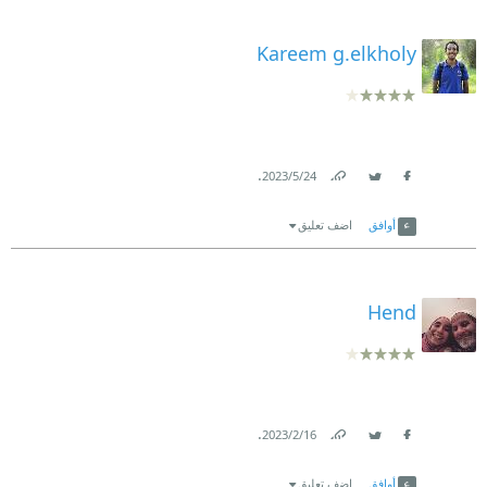
Kareem g.elkholy
.
24‏/5‏/2023
Link
Twitter
Facebook
أوافق
اضف تعليق
Hend
.
16‏/2‏/2023
Link
Twitter
Facebook
أوافق
اضف تعليق