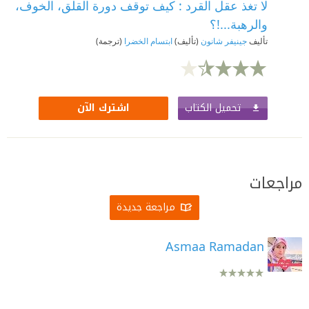
لا تغذ عقل القرد : كيف توقف دورة القلق، الخوف،
والرهبة...!؟
تأليف
جينيفر شانون
(تأليف)
ابتسام الخضرا
(ترجمة)
تحميل الكتاب
اشترك الآن
مراجعات
مراجعة جديدة
Asmaa Ramadan