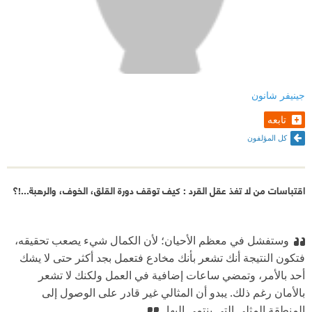
جينيفر شانون
تابعه
كل المؤلفون
اقتباسات من لا تغذ عقل القرد : كيف توقف دورة القلق، الخوف، والرهبة...!؟
وستفشل في معظم الأحيان؛ لأن الكمال شيء يصعب تحقيقه،
فتكون النتيجة أنك تشعر بأنك مخادع فتعمل بجد أكثر حتى لا يشك
أحد بالأمر، وتمضي ساعات إضافية في العمل ولكنك لا تشعر
بالأمان رغم ذلك. يبدو أن المثالي غير قادر على الوصول إلى
المنطقة المثلى التي ينتمي إليها.‏