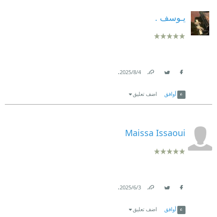
يـوسف .
.
4‏/8‏/2025
Link
Twitter
Facebook
أوافق
اضف تعليق
Maissa Issaoui
.
3‏/6‏/2025
Link
Twitter
Facebook
أوافق
اضف تعليق