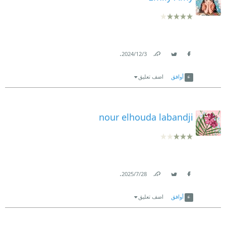
.
3‏/12‏/2024
Link
Twitter
Facebook
أوافق
اضف تعليق
nour elhouda labandji
.
28‏/7‏/2025
Link
Twitter
Facebook
أوافق
اضف تعليق