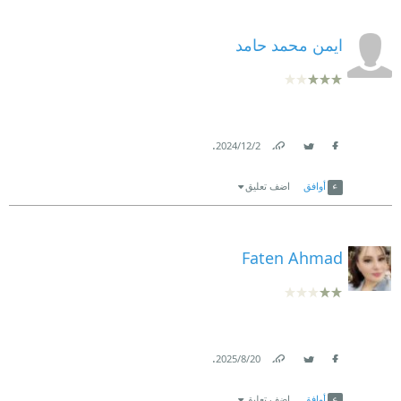
ايمن محمد حامد
.
2‏/12‏/2024
Link
Twitter
Facebook
أوافق
اضف تعليق
Faten Ahmad
.
20‏/8‏/2025
Link
Twitter
Facebook
أوافق
اضف تعليق