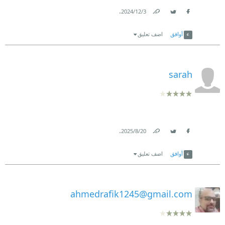
.
3‏/12‏/2024
Link
Twitter
Facebook
أوافق
اضف تعليق
sarah
.
20‏/8‏/2025
Link
Twitter
Facebook
أوافق
اضف تعليق
ahmedrafik1245@gmail.com