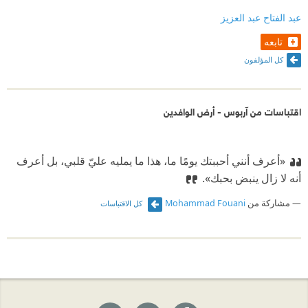
عبد الفتاح عبد العزيز
تابعه
كل المؤلفون
اقتباسات من آربوس - أرض الوافدين
«أعرف أنني أحببتك يومًا ما، هذا ما يمليه عليّ قلبي، بل أعرف
أنه لا زال ينبض بحبك».
مشاركة من
Mohammad Fouani
كل الاقتباسات