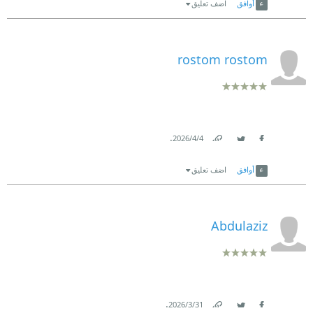
أوافق
اضف تعليق
rostom rostom
.
4‏/4‏/2026
Link
Twitter
Facebook
أوافق
اضف تعليق
Abdulaziz
.
31‏/3‏/2026