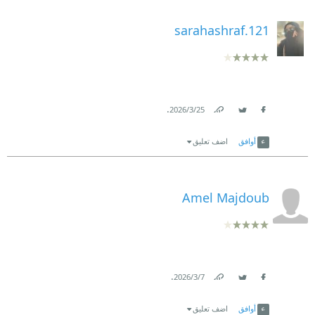
sarahashraf.121
.
25‏/3‏/2026
Link
Twitter
Facebook
أوافق
اضف تعليق
Amel Majdoub
.
7‏/3‏/2026
Link
Twitter
Facebook
أوافق
اضف تعليق