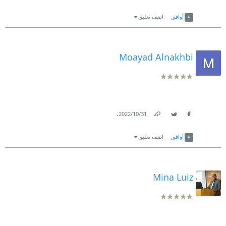
Link
Twitter
Facebook
أوافق
اضف تعليق
Moayad Alnakhbi
.
31‏/10‏/2022
Link
Twitter
Facebook
أوافق
اضف تعليق
Mina Luiz