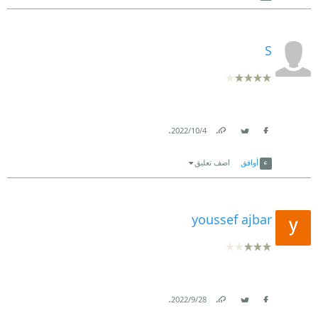
S
.
4‏/10‏/2022
Link
Twitter
Facebook
أوافق
اضف تعليق
youssef ajbar
.
28‏/9‏/2022
Link
Twitter
Facebook