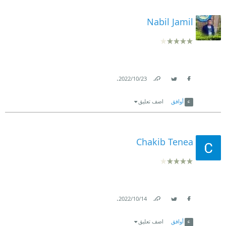
Nabil Jamil
.
23‏/10‏/2022
Link
Twitter
Facebook
أوافق
اضف تعليق
Chakib Tenea
.
14‏/10‏/2022
Link
Twitter
Facebook
أوافق
اضف تعليق