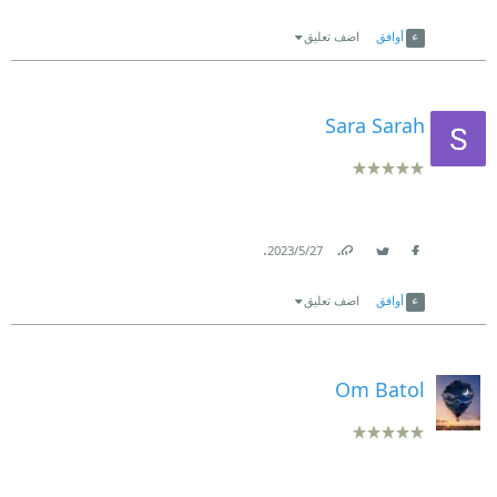
Link
Twitter
Facebook
أوافق
اضف تعليق
Sara Sarah
.
27‏/5‏/2023
Link
Twitter
Facebook
أوافق
اضف تعليق
Om Batol