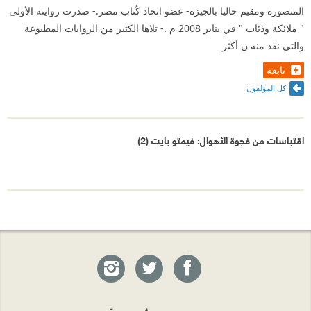
المنصورة ومقيم حاليا بالجيزة- عضو اتحاد كُتاب مصر.- صدرت روايته الأولى
" ملائكة وذئاب " في يناير 2008 م .- تلاها الكثير من الروايات المطبوعة
والتي نفد منه ن أكثر
تابعه
كل المؤلفون
اقتباسات من فجوة الأهوال: فيمتو بايت (2)