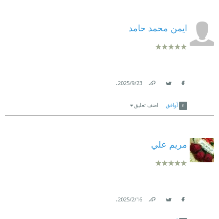
ايمن محمد حامد
.
23‏/9‏/2025
Link
Twitter
Facebook
أوافق
اضف تعليق
مريم علي
.
16‏/2‏/2025
Link
Twitter
Facebook