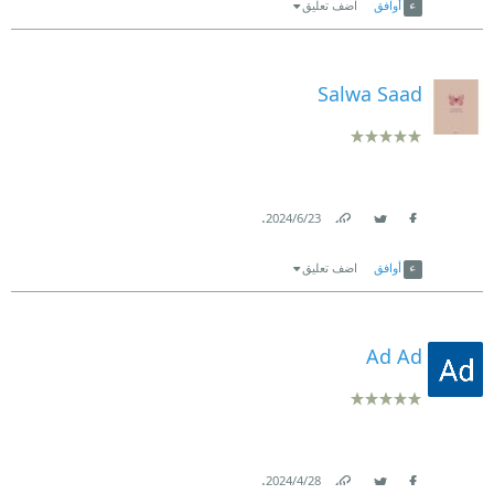
أوافق
اضف تعليق
Salwa Saad
.
23‏/6‏/2024
Link
Twitter
Facebook
أوافق
اضف تعليق
Ad Ad
.
28‏/4‏/2024