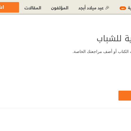
اش
ية
🎉 عيد ميلاد أبجد
المؤلفون
المقالات
جديد
ة للشباب
ات الكتاب أو أضف مراجعتك الخاصة.