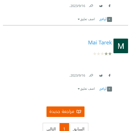
.
16‏/9‏/2023
Link
Twitter
Facebook
أوافق
اضف تعليق
Mai Tarek
.
16‏/9‏/2023
Link
Twitter
Facebook
أوافق
اضف تعليق
مراجعة جديدة
السابق
1
التالي