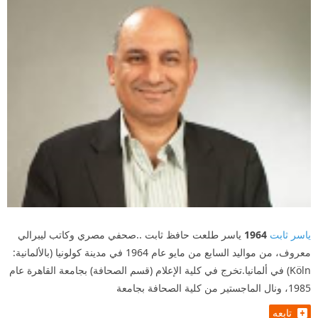
ياسر ثابت
1964
ياسر طلعت حافظ ثابت ..صحفي مصري وكاتب ليبرالي
معروف، من مواليد السابع من مايو عام 1964 في مدينة كولونيا (بالألمانية:
Köln) في ألمانيا.تخرج في كلية الإعلام (قسم الصحافة) بجامعة القاهرة عام
1985، ونال الماجستير من كلية الصحافة بجامعة
تابعه