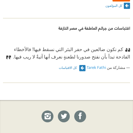
كل المؤلفون
اقتباسات من جرائم العاطفة في مصر النازفة
كم نكون ضالعين في حفر البئر التي نسقط فيها!
‫ فالأخطاء
الفادحة تبدأ بأن نفتح صدورنا لطعنةٍ نعرف أنها آتيةٌ لا ريب فيها.
مشاركة من
Tarek Fathi
كل الاقتباسات