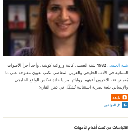
بثينة العيسى
1982
بثينة العيسى كاتبة وروائية كويتية، وأحد أجرأ الأصوات
النسائية في الأدب الخليجي والعربي المعاصر. تكتب بعيون مفتوحة على ما
يُغمض عنه الآخرون أعينهم. رواياتها مرايا حادة تعكس الواقع الخليجي
والإنساني بلغة بصرية استثنائية تُشكّل في ذهن القارئ
تابعه
كل المؤلفون
اقتباسات من تحت أقدام الأمهات