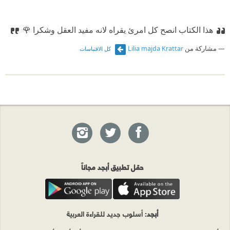
هذا الكتاب انصح كل امرئ يقراه لانه مفيد العقل وشكرا 🌹
مشاركة من
Lilia majda Krattar
كل الاقتباسات
حمّل تطبيق أبجد مجاناً
أبجد
: أسلوب جديد للقراءة العربية