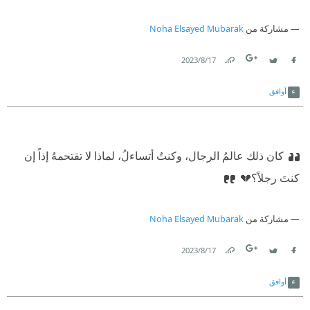
مشاركة من
Noha Elsayed Mubarak
17‏/8‏/2023
Link
Twitter
Facebook
أوافق
كان ذلك عالمُ الرجال، وكنتُ أتساءلُ، لماذا لا تقتحمهُ إذاً إن
كنتَ رجلاً؟💔
مشاركة من
Noha Elsayed Mubarak
17‏/8‏/2023
Link
Twitter
Facebook
أوافق