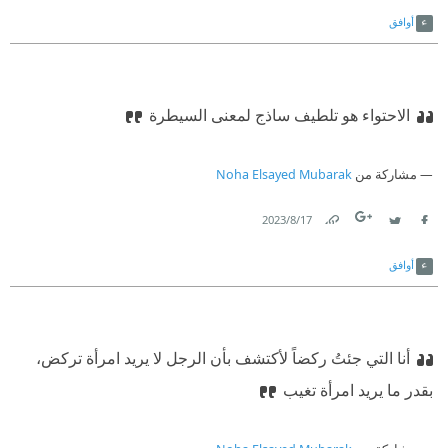
Link
Twitter
Facebook
أوافق
الاحتواء هو تلطيف ساذج لمعنى السيطرة
مشاركة من
Noha Elsayed Mubarak
17‏/8‏/2023
Link
Twitter
Facebook
أوافق
أنا التي جئتُ ركضاً لأكتشف بأن الرجل لا يريد امرأة تركض،
بقدر ما يريد امرأة تغيب