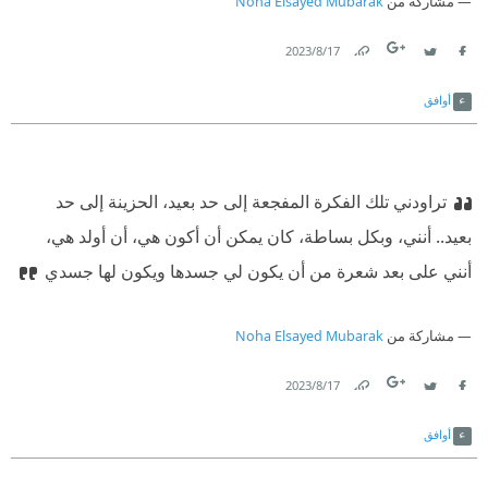
مشاركة من
Noha Elsayed Mubarak
17‏/8‏/2023
Link
Twitter
Facebook
أوافق
تراودني تلك الفكرة المفجعة إلى حد بعيد، الحزينة إلى حد
بعيد.. أنني، وبكل بساطة، كان يمكن أن أكون هي، أن أولد هي،
أنني على بعد شعرة من أن يكون لي جسدها ويكون لها جسدي
مشاركة من
Noha Elsayed Mubarak
17‏/8‏/2023
Link
Twitter
Facebook
أوافق