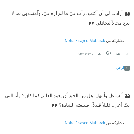
أرادت لي أن أكتب، رأت فيّ ما لم أره فيّ، وآمنت بي بما لا
يدع مجالاً لتخاذلي
مشاركة من
Noha Elsayed Mubarak
17‏/8‏/2023
Link
Twitter
Facebook
أوافق
أتساءل وأبتهل: هل من الجيد أن يعود العالم كما كان؟ وأنا التي
بتّ أعي.. قليلاً قليلاً.. طبيعته الشاذة؟
مشاركة من
Noha Elsayed Mubarak