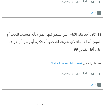
17‏/8‏/2023
Link
Twitter
Facebook
أوافق
كان أحد تلك الأيام التي يشعر فيها المرء بأنه مستعد للحب أو
للموتِ أو للانتماء لأي شيء، لشخص أو فكرة أو وطن أو خرافة
على أقل تقدير
مشاركة من
Noha Elsayed Mubarak
17‏/8‏/2023
Link
Twitter
Facebook
أوافق