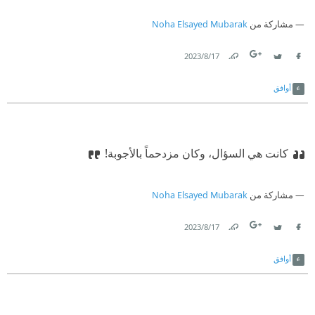
مشاركة من
Noha Elsayed Mubarak
17‏/8‏/2023
Link
Twitter
Facebook
أوافق
كانت هي السؤال، وكان مزدحماً بالأجوبة!
مشاركة من
Noha Elsayed Mubarak
17‏/8‏/2023
Link
Twitter
Facebook
أوافق