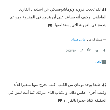
لقد تحدث فرويد وتوماشوفسكي عن استعداد القارئ
العاطفي، وكيف أنه يساعد على أن يندمج في المقروء ومن ثم
يندمج في التجربة التي يستخلصها.
مشاركة من
أماني هندام
4‏/6‏/2025
Link
Twitter
Facebook
أوافق
طبعا يوجد نوعان من الكتب: كتب تخرج منها متغيرا للأبد،
وكتب أخرى عكس ذلك، والكتاب الذي يتركك كما أنت ليس في
الحقيقة كتابا جديرا بالقراءة