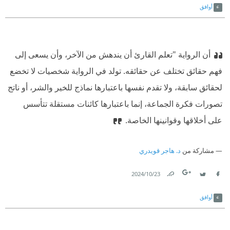
أوافق
أن الرواية "تعلم القارئ أن يندهش من الآخر، وأن يسعى إلى
فهم حقائق تختلف عن حقائقه. تولد في الرواية شخصيات لا تخضع
لحقائق سابقة، ولا تقدم نفسها باعتبارها نماذج للخير والشر، أو ناتج
تصورات فكرة الجماعة، إنما باعتبارها كائنات مستقلة تتأسس
على أخلاقها وقوانينها الخاصة.
مشاركة من
د. هاجر قويدري
23‏/10‏/2024
Link
Twitter
Facebook
أوافق