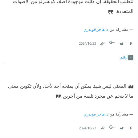
تتطلب الحقيقة، إن كانت موجودة أصلا، كونشرتو من الأصوات
المتعددة.
مشاركة من
د. هاجر قويدري
23‏/10‏/2024
Link
Twitter
Facebook
أوافق
المعنى ليس شيئا يمكن أن يمنحه أحد لأحد، ولأن تكوين معنى
ما لا ينجم عن مجرد تلقيه من آخرين
مشاركة من
د. هاجر قويدري
23‏/10‏/2024
Link
Twitter
Facebook