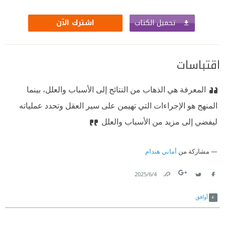
تحميل الكتاب
اشترك الآن
اقتباسات
المعرفة هي الذهاب من النتائج إلى الأسباب والعلل، بينما
المنهج هو الإجراءات التي تهيمن على سير العقل وتحدد عملياته
ليفضي إلى مزيد من الأسباب والعلل
مشاركة من
أماني هندام
4‏/6‏/2025
Link
Twitter
Facebook
أوافق