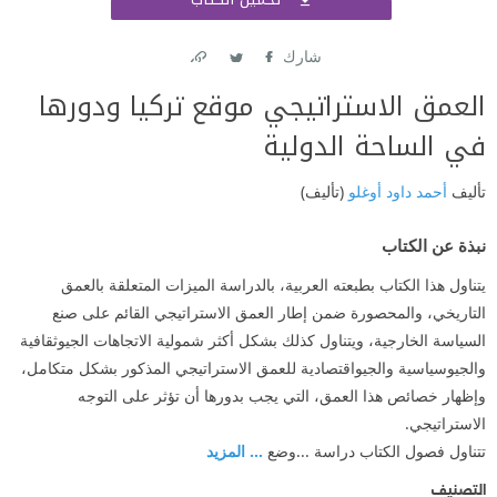
اشتر
شارك
Link
Twitter
Facebook
العمق الاستراتيجي موقع تركيا ودورها
في الساحة الدولية
تأليف
أحمد داود أوغلو
(تأليف)
نبذة عن الكتاب
يتناول هذا الكتاب بطبعته العربية، بالدراسة الميزات المتعلقة بالعمق
التاريخي، والمحصورة ضمن إطار العمق الاستراتيجي القائم على صنع
السياسة الخارجية، ويتناول كذلك بشكل أكثر شمولية الاتجاهات الجيوثقافية
والجيوسياسية والجيواقتصادية للعمق الاستراتيجي المذكور بشكل متكامل،
وإظهار خصائص هذا العمق، التي يجب بدورها أن تؤثر على التوجه
الاستراتيجي.
تتناول فصول الكتاب دراسة ...وضع
... المزيد
التصنيف