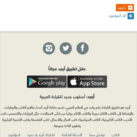
تابعه
كل المؤلفون
حمّل تطبيق أبجد مجاناً
أبجد
: أسلوب جديد للقراءة العربية
أبجد هو تطبيق القراءة رقم واحد في العالم العربي. تضم مكتبة أبجد أحدث وأهم الكتب والروايات،
بالإضافة إلى الكتب الأكثر مبيعاً والكتب الأكثر رواجاً من شتّى المجالات، مثل الروايات والقصص، كتب
الأدب، الكتب التاريخية، الكتب السياسية، كتب المال والأعمال، كتب الفلسفة وكتب التنمية البشرية
وتطوير الذات وغيرها.
الكتب
تواصل معنا
الأسئلة الشائعة
اشتراك أبجد بلا حدود
المؤلفون