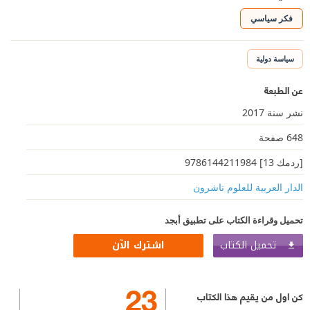
فكر سياسي
سياسة دولية
عن الطبعة
نشر سنة 2017
648 صفحة
[ردمك 13] 9786144211984
الدار العربية للعلوم ناشرون
تحميل وقراءة الكتاب على تطبيق أبجد
تحميل الكتاب
اشترك الآن
23
كن اول من يقيم هذا الكتاب