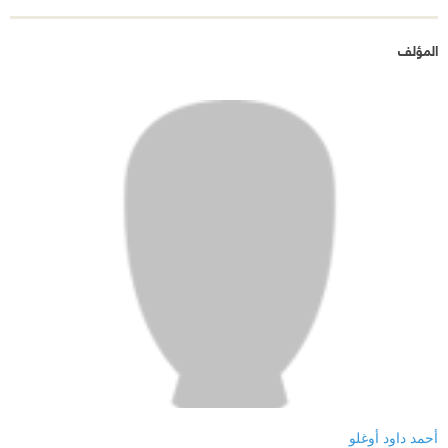
المؤلف
أحمد داود أوغلو