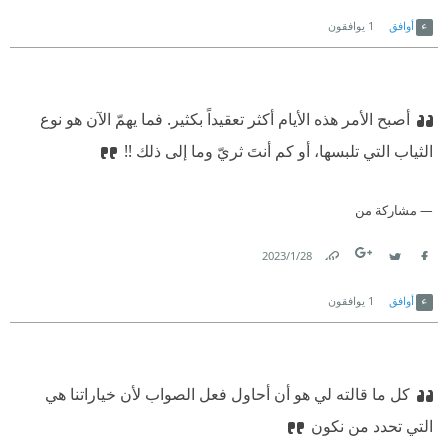
Link
Twitter
Facebook
أوافق
1
يوافقون
أصبح الأمر هذه الأيام أكثر تعقيداً بكثير. فما يهمّ الآن هو نوع
الثياب التي تلبسها، أو كم أنتَ ثريّ وما إلى ذلك !!
مشاركة من
28‏/1‏/2023
Link
Twitter
Facebook
أوافق
1
يوافقون
كل ما قالته لي هو أن أحاول فعل الصواب لأن خياراتنا هي
التي تحدد من نكون