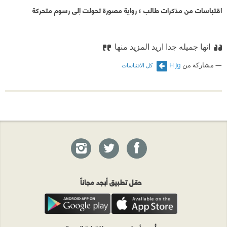
اقتباسات من مذكرات طالب ؛ رواية مصورة تحولت إلى رسوم متحركة
انها جميله جدا اريد المزيد منها
مشاركة من
H Jg
كل الاقتباسات
حمّل تطبيق أبجد مجاناً