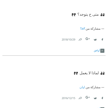
متى ح يتوجد؟
مشاركة من
Taif
29‏/10‏/2018
Link
Twitter
Facebook
أوافق
لماذا لا يعمل
مشاركة من
ليان
15‏/12‏/2016
Link
Twitter
Facebook