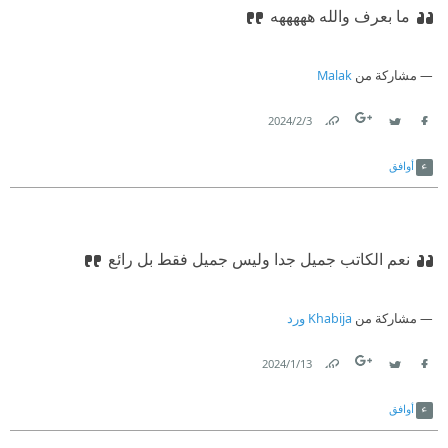
ما بعرف والله هههههه
مشاركة من
Malak
3‏/2‏/2024
Link
Twitter
Facebook
أوافق
نعم الكاتب جميل جدا وليس جميل فقط بل رائع
مشاركة من
Khabija ورد
13‏/1‏/2024
Link
Twitter
Facebook
أوافق