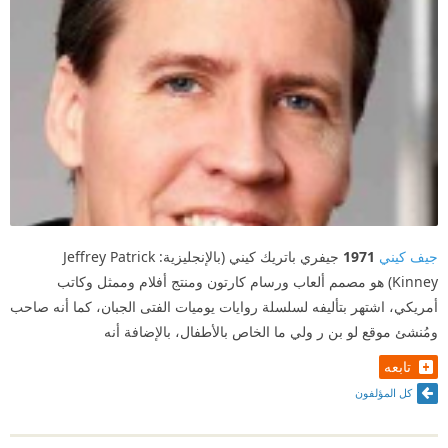
جيف كيني
1971
جيفري باتريك كيني (بالإنجليزية: Jeffrey Patrick
Kinney) هو مصمم ألعاب ورسام كارتون ومنتج أفلام وممثل وكاتب
أمريكي، اشتهر بتأليفه لسلسلة روايات يوميات الفتى الجبان، كما أنه صاحب
ومُنشئ موقع لو بن ر ولي ما الخاص بالأطفال، بالإضافة أنه
تابعه
كل المؤلفون