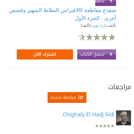
تحميل الكتاب
اشترك الآن
ضفدع مقاطعة كالافيراس النطاط الشهير وقصص
أخرى - الجزء الأول
تأليف
مارك توين
(تأليف)
تحميل الكتاب
اشترك الآن
مراجعات
مراجعة جديدة
Chighaly El Hadj Sidi