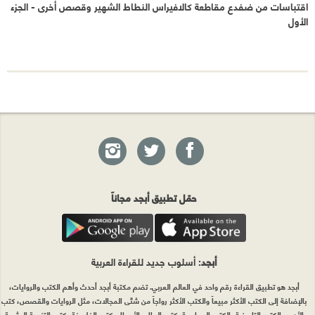
اقتباسات من ضفدع مقاطعة كالافيراس النطاط الشهير وقصص أخرى - الجزء
الأول
حمّل تطبيق أبجد مجاناً
أبجد
: أسلوب جديد للقراءة العربية
أبجد هو تطبيق القراءة رقم واحد في العالم العربي. تضم مكتبة أبجد أحدث وأهم الكتب والروايات،
بالإضافة إلى الكتب الأكثر مبيعاً والكتب الأكثر رواجاً من شتّى المجالات، مثل الروايات والقصص، كتب
الأدب، الكتب التاريخية، الكتب السياسية، كتب المال والأعمال، كتب الفلسفة وكتب التنمية البشرية